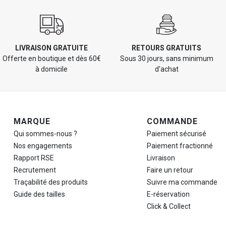
LIVRAISON GRATUITE
RETOURS GRATUITS
Offerte en boutique et dès 60€
Sous 30 jours, sans minimum
à domicile
d'achat
Navigation de pied de page
MARQUE
COMMANDE
Qui sommes-nous ?
Paiement sécurisé
Nos engagements
Paiement fractionné
Rapport RSE
Livraison
Recrutement
Faire un retour
Traçabilité des produits
Suivre ma commande
Guide des tailles
E-réservation
Click & Collect