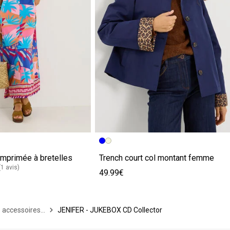
imprimée à bretelles
Trench court col montant femme
(1 avis)
49.99€
 accessoires...
JENIFER - JUKEBOX CD Collector