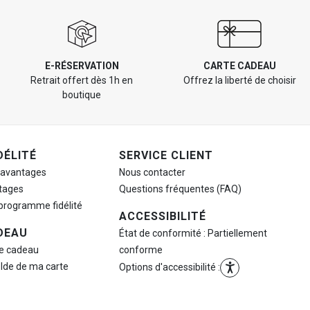
E-RÉSERVATION
CARTE CADEAU
Retrait offert dès 1h en
Offrez la liberté de choisir
boutique
DÉLITÉ
SERVICE CLIENT
 avantages
Nous contacter
tages
Questions fréquentes (FAQ)
 programme fidélité
ACCESSIBILITÉ
DEAU
État de conformité : Partiellement
te cadeau
conforme
olde de ma carte
Options d'accessibilité :