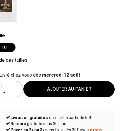
lected
lle
TU
de des tailles
Livré chez vous dès
mercredi 12 août
AJOUTER AU PANIER
Livraison gratuite
à domicile à partir de 60€
Retours gratuits
sous 30 jours
Payez en 2x ou 3x
sans frais dès 30€ avec