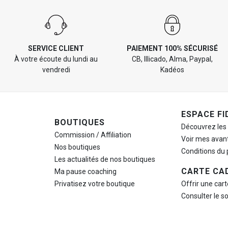
SERVICE CLIENT
PAIEMENT 100% SÉCURISÉ
À votre écoute du lundi au
CB, Illicado, Alma, Paypal,
vendredi
Kadéos
ESPACE FI
BOUTIQUES
Découvrez les
Commission / Affiliation
Voir mes avan
Nos boutiques
Conditions du
Les actualités de nos boutiques
CARTE CA
Ma pause
coaching
Privatisez votre boutique
Offrir une car
Consulter le s