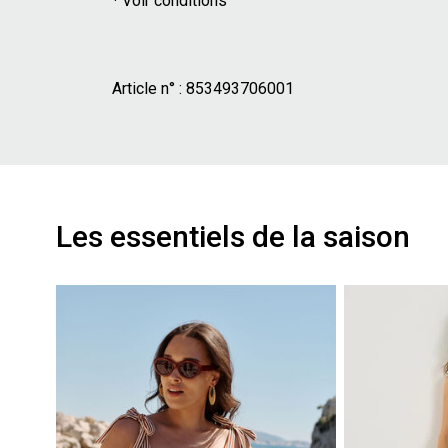
¹ Voir conditions
Article n° :
853493706001
Les essentiels de la saison