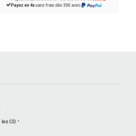
Payez en 4x
sans frais dès 30€ avec
!
 les CD. ¹