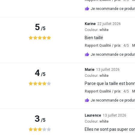
Je recommande ce produi
5
Karine
22 juillet 2026
/5
Couleur:
white
Bien taillé
Rapport Qualité / prix
: 4
/5
M
Je recommande ce produi
4
Marie
13 juillet 2026
/5
Couleur:
white
Parce que la taille est bonne
Rapport Qualité / prix
: 4
/5
M
Je recommande ce produi
3
Laurence
13 juillet 2026
/5
Couleur:
white
Elles ne sont pas super co