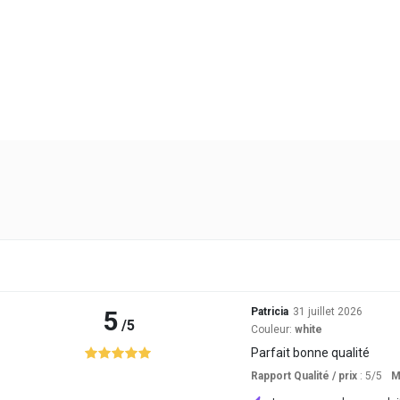
5
Patricia
31 juillet 2026
/5
Couleur:
white
Parfait bonne qualité
Rapport Qualité / prix
: 5
/5
M