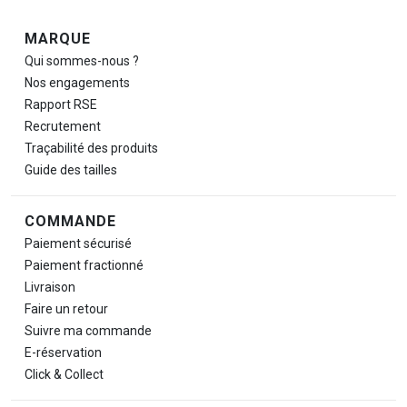
Navigation de pied de page
MARQUE
Qui sommes-nous ?
Nos engagements
Rapport RSE
Recrutement
Traçabilité des produits
Guide des tailles
COMMANDE
Paiement sécurisé
Paiement fractionné
Livraison
Faire un retour
Suivre ma commande
E-réservation
Click & Collect