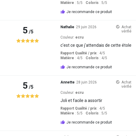
Matière
: 5
/5
Coloris
: 5
/5
Je recommande ce produit
5
Nathalie
29 juin 2026
Achat
/5
vérifié
Couleur:
ecru
c'est ce que j'attendais de cette étole
Rapport Qualité / prix
: 4
/5
Matière
: 4
/5
Coloris
: 4
/5
Je recommande ce produit
5
Annette
28 juin 2026
Achat
/5
vérifié
Couleur:
ecru
Joli et facile a assortir
Rapport Qualité / prix
: 4
/5
Matière
: 5
/5
Coloris
: 5
/5
Je recommande ce produit