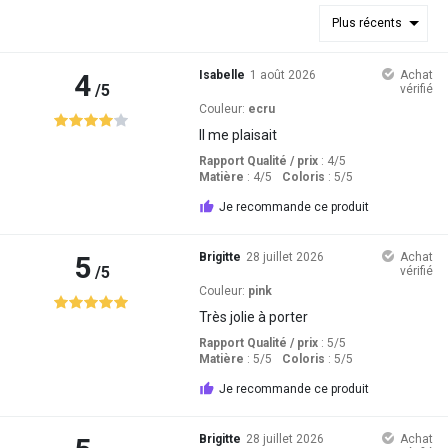
Plus récents
4
Isabelle
1 août 2026
Achat
/5
vérifié
Couleur:
ecru
Il me plaisait
Rapport Qualité / prix
: 4
/5
Matière
: 4
/5
Coloris
: 5
/5
Je recommande ce produit
5
Brigitte
28 juillet 2026
Achat
/5
vérifié
Couleur:
pink
Très jolie à porter
Rapport Qualité / prix
: 5
/5
Matière
: 5
/5
Coloris
: 5
/5
Je recommande ce produit
Brigitte
28 juillet 2026
Achat