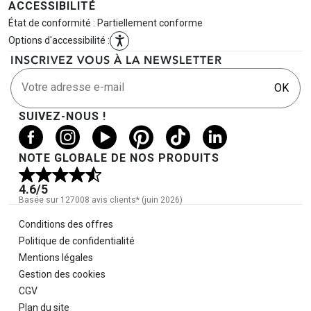
ACCESSIBILITÉ
État de conformité : Partiellement conforme
Options d'accessibilité :
INSCRIVEZ VOUS À LA NEWSLETTER
Votre adresse e-mail
OK
SUIVEZ-NOUS !
NOTE GLOBALE DE NOS PRODUITS
4.6
/5
Basée sur 127008 avis clients* (juin 2026)
Informations légales
Conditions des offres
Politique de confidentialité
Mentions légales
Gestion des cookies
CGV
Plan du site