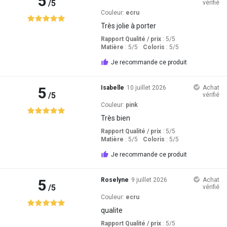
5
/5
vérifié
Couleur:
ecru
Très jolie à porter
Rapport Qualité / prix
: 5
/5
Matière
: 5
/5
Coloris
: 5
/5
Je recommande ce produit
5
Isabelle
10 juillet 2026
Achat
/5
vérifié
Couleur:
pink
Très bien
Rapport Qualité / prix
: 5
/5
Matière
: 5
/5
Coloris
: 5
/5
Je recommande ce produit
5
Roselyne
9 juillet 2026
Achat
/5
vérifié
Couleur:
ecru
qualite
Rapport Qualité / prix
: 5
/5