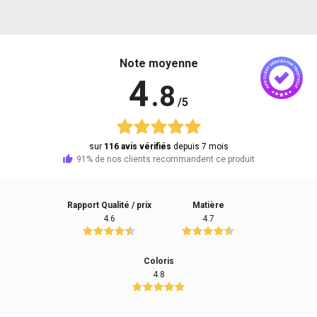
Note moyenne
4
.8
/5
sur
116 avis vérifiés
depuis 7 mois
91% de nos clients recommandent ce produit
Rapport Qualité / prix
Matière
4.6
4.7
Coloris
4.8