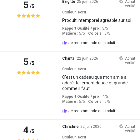
5
Brigitte
25 juin 2026
Achat
/5
vérifié
Couleur:
ecru
Produit intemporel agréable sur soi
Rapport Qualité / prix
: 5
/5
Matière
: 5
/5
Coloris
: 5
/5
Je recommande ce produit
5
Chantal
22 juin 2026
Achat
/5
vérifié
Couleur:
ecru
C'est un cadeau que mon amie a
adoré, tellement douce et grande
comme il faut..
Rapport Qualité / prix
: 4
/5
Matière
: 5
/5
Coloris
: 5
/5
Je recommande ce produit
4
Christine
22 juin 2026
Achat
/5
vérifié
Couleur:
ecru