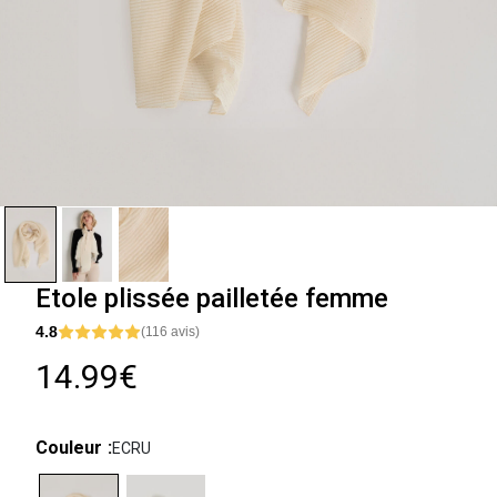
Etole plissée pailletée femme
4.8
(116 avis)
14.99€
Couleur
ECRU