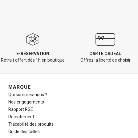
E-RÉSERVATION
CARTE CADEAU
Retrait offert dès 1h en boutique
Offrez la liberté de choisir
Navigation de pied de page
MARQUE
Qui sommes-nous ?
Nos engagements
Rapport RSE
Recrutement
Traçabilité des produits
Guide des tailles