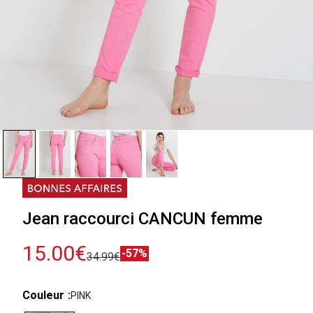
Jean raccourci CANCUN femme
15.00€
-57%
34.99€
Couleur
PINK