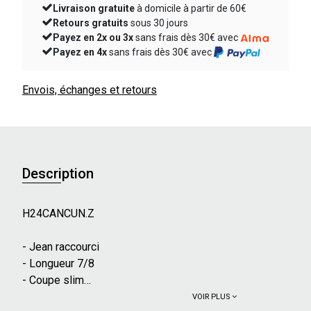
Livraison gratuite
à domicile à partir de 60€
Retours gratuits
sous 30 jours
Payez en 2x ou 3x
sans frais dès 30€ avec
Payez en 4x
sans frais dès 30€ avec
Envois, échanges et retours
Description
H24CANCUN.Z
- Jean raccourci
- Longueur 7/8
- Coupe slim
- 5 poches
VOIR PLUS