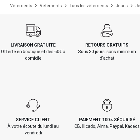
Vêtements
Vêtements
Tous les vêtements
Jeans
Je
LIVRAISON GRATUITE
RETOURS GRATUITS
Offerte en boutique et dès 60€ à
Sous 30 jours, sans minimum
domicile
d'achat
SERVICE CLIENT
PAIEMENT 100% SÉCURISÉ
À votre écoute du lundi au
CB, Illicado, Alma, Paypal, Kadéos
vendredi