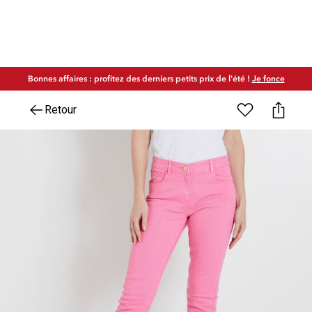
Bonnes affaires : profitez des derniers petits prix de l'été !
Je fonce
Retour