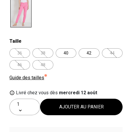
selected
Taille
36
38
40
42
44
46
48
Guide des tailles
Livré chez vous dès
mercredi 12 août
AJOUTER AU PANIER