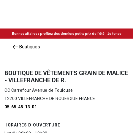
Bonnes affaires : profitez des derniers petits prix de l'été !
Je fonce
Boutiques
BOUTIQUE DE VÊTEMENTS GRAIN DE MALICE
- VILLEFRANCHE DE R.
CC Carrefour Avenue de Toulouse
12200 VILLEFRANCHE DE ROUERGUE FRANCE
05.65.45.13.01
HORAIRES D’OUVERTURE