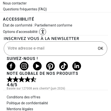
Nous contacter
Questions fréquentes (FAQ)
ACCESSIBILITÉ
État de conformité : Partiellement conforme
Options d'accessibilité :
INSCRIVEZ VOUS À LA NEWSLETTER
Votre adresse e-mail
OK
SUIVEZ-NOUS !
NOTE GLOBALE DE NOS PRODUITS
4.6
/5
Basée sur 127008 avis clients* (juin 2026)
Informations légales
Conditions des offres
Politique de confidentialité
Mentions légales