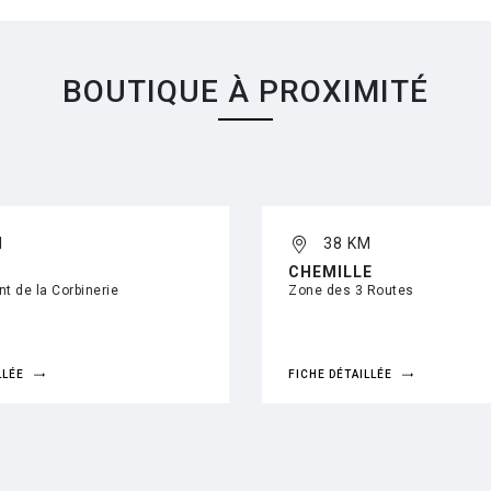
BOUTIQUE À PROXIMITÉ
M
38 KM
CHEMILLE
t de la Corbinerie
Zone des 3 Routes
LLÉE
FICHE DÉTAILLÉE