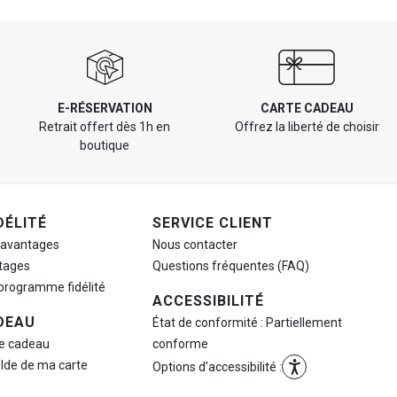
E-RÉSERVATION
CARTE CADEAU
Retrait offert dès 1h en
Offrez la liberté de choisir
boutique
DÉLITÉ
SERVICE CLIENT
 avantages
Nous contacter
tages
Questions fréquentes (FAQ)
 programme fidélité
ACCESSIBILITÉ
DEAU
État de conformité : Partiellement
te cadeau
conforme
olde de ma carte
Options d'accessibilité :