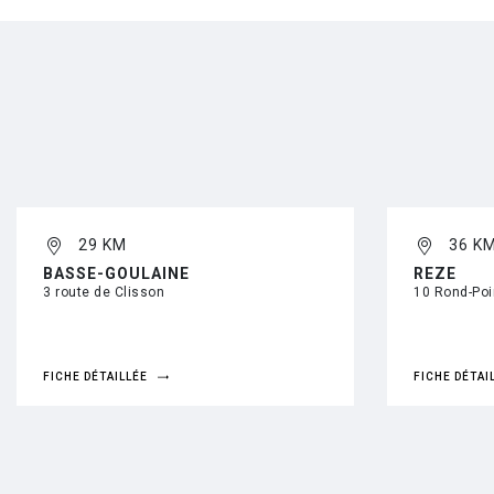
29 KM
36 K
BASSE-GOULAINE
REZE
3 route de Clisson
10 Rond-Poin
FICHE DÉTAILLÉE
FICHE DÉTAI