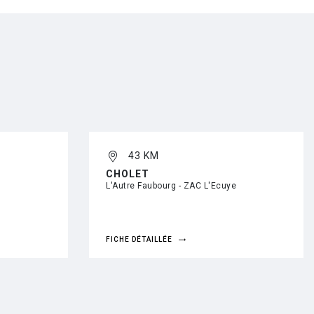
43 KM
CHOLET
L'Autre Faubourg - ZAC L'Ecuye
FICHE DÉTAILLÉE