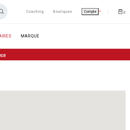
Coaching
Boutiques
Compte
0
AIRES
MARQUE
nce