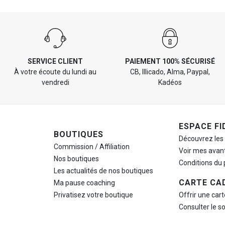
SERVICE CLIENT
PAIEMENT 100% SÉCURISÉ
À votre écoute du lundi au
CB, Illicado, Alma, Paypal,
vendredi
Kadéos
ESPACE FI
BOUTIQUES
Découvrez les
Commission / Affiliation
Voir mes avan
Nos boutiques
Conditions du
Les actualités de nos boutiques
CARTE CA
Ma pause
coaching
Privatisez votre boutique
Offrir une car
Consulter le s