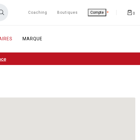
Coaching
Boutiques
Compte
0
AIRES
MARQUE
nce