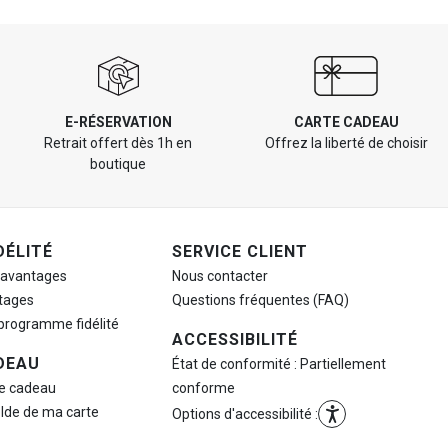
E-RÉSERVATION
CARTE CADEAU
Retrait offert dès 1h en
Offrez la liberté de choisir
boutique
DÉLITÉ
SERVICE CLIENT
 avantages
Nous contacter
tages
Questions fréquentes (FAQ)
 programme fidélité
ACCESSIBILITÉ
DEAU
État de conformité : Partiellement
te cadeau
conforme
olde de ma carte
Options d'accessibilité :