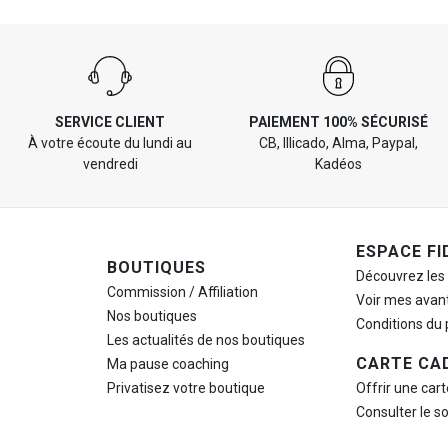
SERVICE CLIENT
PAIEMENT 100% SÉCURISÉ
À votre écoute du lundi au
CB, Illicado, Alma, Paypal,
vendredi
Kadéos
ESPACE FI
BOUTIQUES
Découvrez les
Commission / Affiliation
Voir mes avan
Nos boutiques
Conditions du
Les actualités de nos boutiques
CARTE CA
Ma pause
coaching
Privatisez votre boutique
Offrir une car
Consulter le s