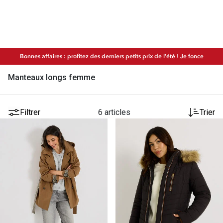
Bonnes affaires : profitez des derniers petits prix de l'été !
Je fonce
Manteaux longs femme
Filtrer
6 articles
Trier