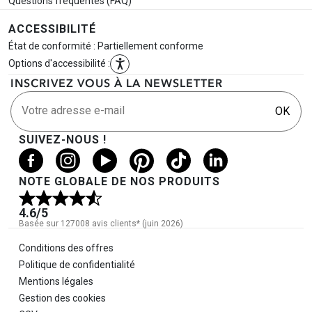
Questions fréquentes (FAQ)
ACCESSIBILITÉ
État de conformité : Partiellement conforme
Options d'accessibilité :
INSCRIVEZ VOUS À LA NEWSLETTER
Votre adresse e-mail
OK
SUIVEZ-NOUS !
NOTE GLOBALE DE NOS PRODUITS
4.6
/5
Basée sur 127008 avis clients* (juin 2026)
Informations légales
Conditions des offres
Politique de confidentialité
Mentions légales
Gestion des cookies