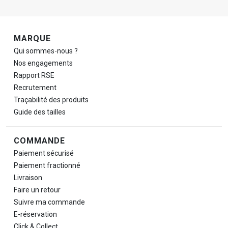
Navigation de pied de page
MARQUE
Qui sommes-nous ?
Nos engagements
Rapport RSE
Recrutement
Traçabilité des produits
Guide des tailles
COMMANDE
Paiement sécurisé
Paiement fractionné
Livraison
Faire un retour
Suivre ma commande
E-réservation
Click & Collect