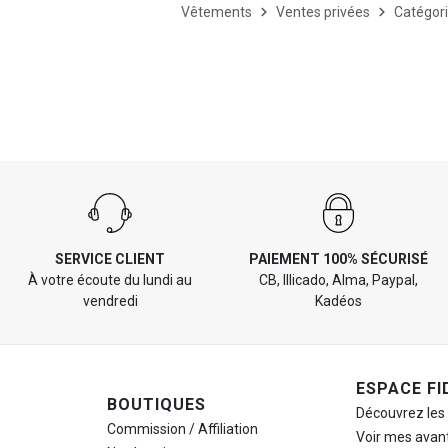
Vêtements
Ventes privées
Catégor
SERVICE CLIENT
PAIEMENT 100% SÉCURISÉ
À votre écoute du lundi au
CB, Illicado, Alma, Paypal,
vendredi
Kadéos
ESPACE FI
BOUTIQUES
Découvrez les
Commission / Affiliation
Voir mes avan