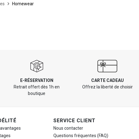
ies
Homewear
E-RÉSERVATION
CARTE CADEAU
Retrait offert dès 1h en
Offrez la liberté de choisir
boutique
DÉLITÉ
SERVICE CLIENT
 avantages
Nous contacter
tages
Questions fréquentes (FAQ)