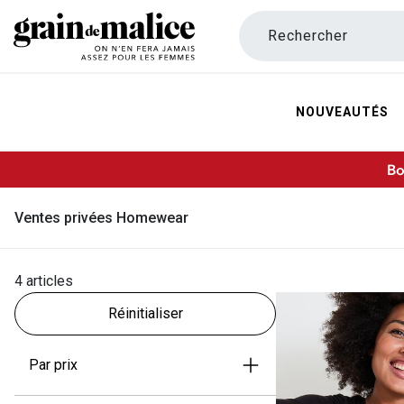
Rechercher
NOUVEAUTÉS
Bo
Ventes privées Homewear
4 articles
Réinitialiser
Par prix