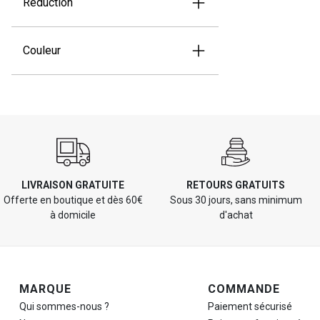
Réduction
Couleur
LIVRAISON GRATUITE
RETOURS GRATUITS
Offerte en boutique et dès 60€
Sous 30 jours, sans minimum
à domicile
d'achat
Navigation de pied de page
MARQUE
COMMANDE
Qui sommes-nous ?
Paiement sécurisé