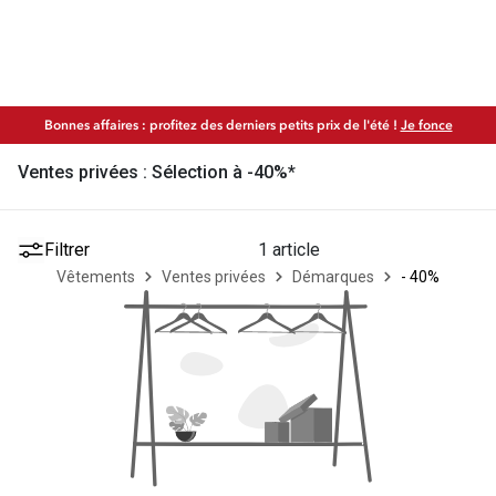
Bonnes affaires : profitez des derniers petits prix de l'été !
Je fonce
Ventes privées : Sélection à -40%*
Filtrer
1 article
Vêtements
Ventes privées
Démarques
- 40%