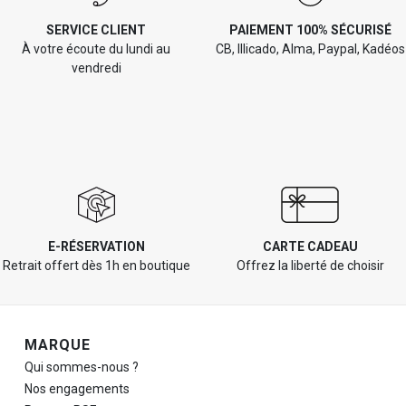
SERVICE CLIENT
PAIEMENT 100% SÉCURISÉ
À votre écoute du lundi au
CB, Illicado, Alma, Paypal, Kadéos
vendredi
E-RÉSERVATION
CARTE CADEAU
Retrait offert dès 1h en boutique
Offrez la liberté de choisir
Navigation de pied de page
MARQUE
Qui sommes-nous ?
Nos engagements