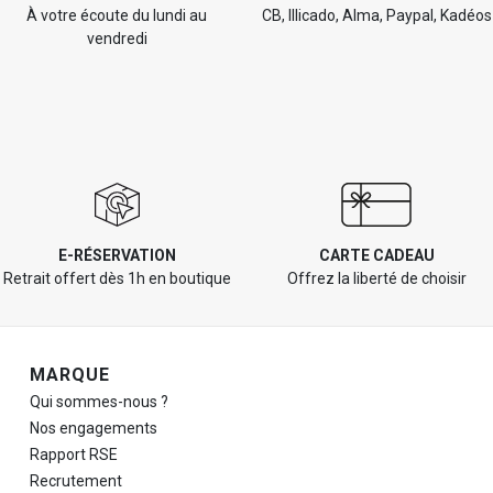
À votre écoute du lundi au
CB, Illicado, Alma, Paypal, Kadéos
vendredi
E-RÉSERVATION
CARTE CADEAU
Retrait offert dès 1h en boutique
Offrez la liberté de choisir
Navigation de pied de page
MARQUE
Qui sommes-nous ?
Nos engagements
Rapport RSE
Recrutement