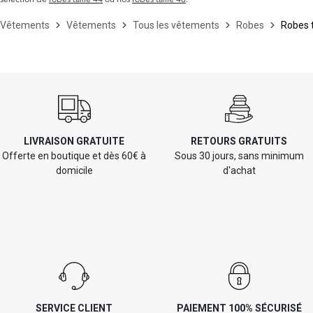
Vêtements
Vêtements
Tous les vêtements
Robes
Robes t
LIVRAISON GRATUITE
RETOURS GRATUITS
Offerte en boutique et dès 60€ à
Sous 30 jours, sans minimum
domicile
d'achat
SERVICE CLIENT
PAIEMENT 100% SÉCURISÉ