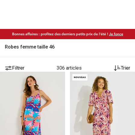
Bonnes affaires : profitez des derniers petits prix de l'été !
Je fonce
Robes femme taille 46
Filtrer
306 articles
Trier