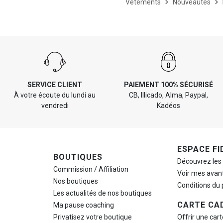
Vêtements
Nouveautés
SERVICE CLIENT
PAIEMENT 100% SÉCURISÉ
À votre écoute du lundi au
CB, Illicado, Alma, Paypal,
vendredi
Kadéos
ESPACE FI
BOUTIQUES
Découvrez les
Commission / Affiliation
Voir mes avan
Nos boutiques
Conditions du
Les actualités de nos boutiques
CARTE CA
Ma pause
coaching
Privatisez votre boutique
Offrir une car