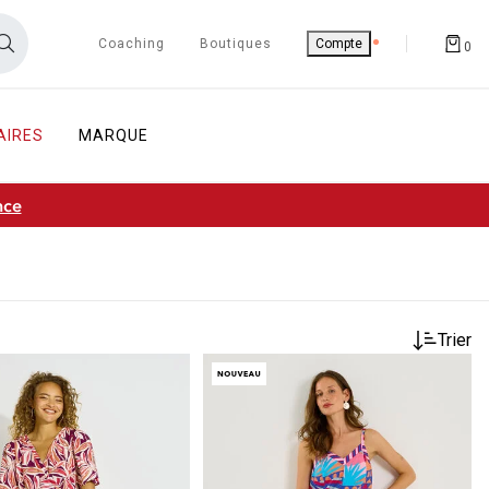
Coaching
Boutiques
Compte
0
AIRES
MARQUE
nce
Trier