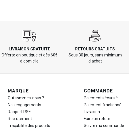
LIVRAISON GRATUITE
RETOURS GRATUITS
Offerte en boutique et dès 60€
Sous 30 jours, sans minimum
à domicile
d'achat
Navigation de pied de page
MARQUE
COMMANDE
Qui sommes-nous ?
Paiement sécurisé
Nos engagements
Paiement fractionné
Rapport RSE
Livraison
Recrutement
Faire un retour
Traçabilité des produits
Suivre ma commande