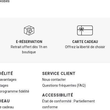
Robes
E-RÉSERVATION
CARTE CADEAU
Retrait offert dès 1h en
Offrez la liberté de choisir
boutique
DÉLITÉ
SERVICE CLIENT
 avantages
Nous contacter
tages
Questions fréquentes (FAQ)
 programme fidélité
ACCESSIBILITÉ
DEAU
État de conformité : Partiellement
te cadeau
conforme