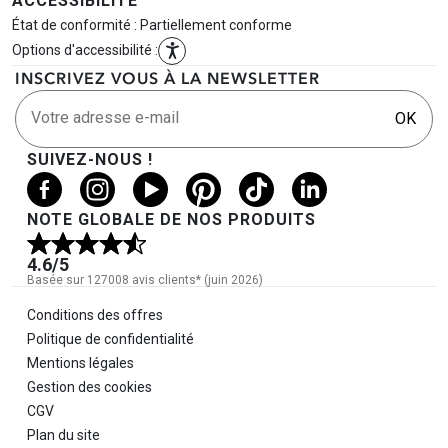
ACCESSIBILITÉ
État de conformité : Partiellement conforme
Options d'accessibilité :
INSCRIVEZ VOUS À LA NEWSLETTER
Votre adresse e-mail
OK
SUIVEZ-NOUS !
NOTE GLOBALE DE NOS PRODUITS
4.6
/5
Basée sur 127008 avis clients* (juin 2026)
Informations légales
Conditions des offres
Politique de confidentialité
Mentions légales
Gestion des cookies
CGV
Plan du site