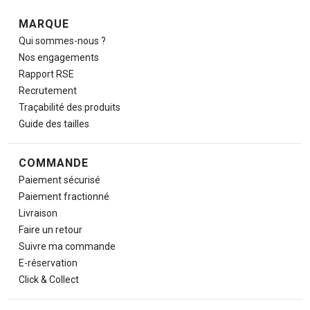
Navigation de pied de page
MARQUE
Qui sommes-nous ?
Nos engagements
Rapport RSE
Recrutement
Traçabilité des produits
Guide des tailles
COMMANDE
Paiement sécurisé
Paiement fractionné
Livraison
Faire un retour
Suivre ma commande
E-réservation
Click & Collect