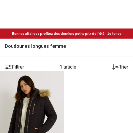
Bonnes affaires : profitez des derniers petits prix de l'été !
Je fonce
Doudounes longues femme
Filtrer
1 article
Trier