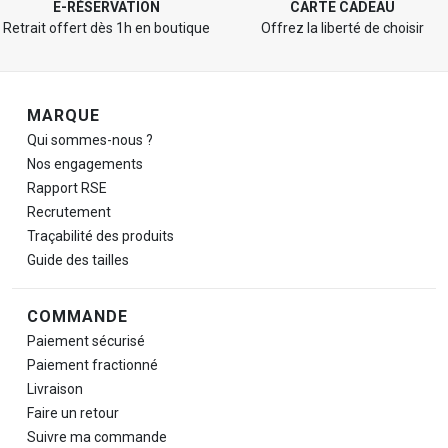
E-RÉSERVATION
CARTE CADEAU
Retrait offert dès 1h en boutique
Offrez la liberté de choisir
Navigation de pied de page
MARQUE
Qui sommes-nous ?
Nos engagements
Rapport RSE
Recrutement
Traçabilité des produits
Guide des tailles
COMMANDE
Paiement sécurisé
Paiement fractionné
Livraison
Faire un retour
Suivre ma commande