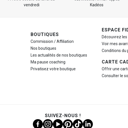
vendredi
Kadéos
ESPACE FI
BOUTIQUES
Découvrez les
Commission / Affiliation
Voir mes avan
Nos boutiques
Conditions du
Les actualités de nos boutiques
CARTE CA
Ma pause
coaching
Privatisez votre boutique
Offrir une car
Consulter le s
SUIVEZ-NOUS !