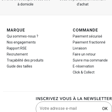
à domicile
d'achat
Navigation de pied de page
MARQUE
COMMANDE
Qui sommes-nous ?
Paiement sécurisé
Nos engagements
Paiement fractionné
Rapport RSE
Livraison
Recrutement
Faire un retour
Traçabilité des produits
Suivre ma commande
Guide des tailles
E-réservation
Click & Collect
INSCRIVEZ VOUS À LA NEWSLETTER
Votre adresse e-mail
OK