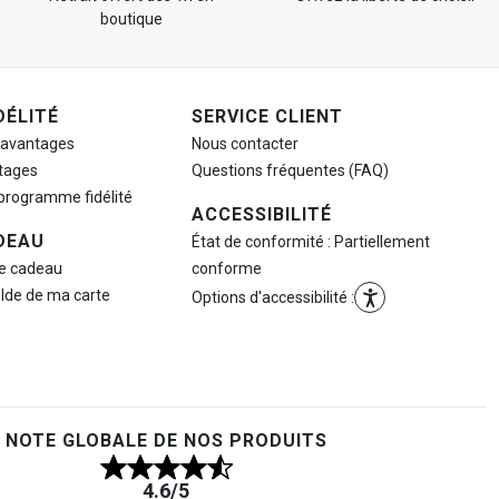
boutique
DÉLITÉ
SERVICE CLIENT
 avantages
Nous contacter
tages
Questions fréquentes (FAQ)
 programme fidélité
ACCESSIBILITÉ
DEAU
État de conformité : Partiellement
te cadeau
conforme
olde de ma carte
Options d'accessibilité :
NOTE GLOBALE DE NOS PRODUITS
4.6
/5