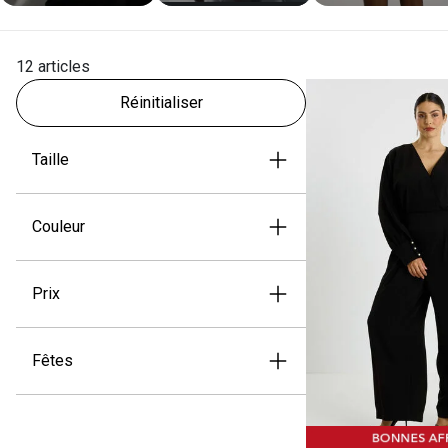
12 articles
Réinitialiser
Taille
Couleur
Prix
Fêtes