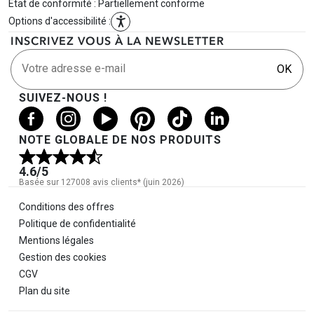
État de conformité : Partiellement conforme
Options d'accessibilité :
INSCRIVEZ VOUS À LA NEWSLETTER
Votre adresse e-mail
OK
SUIVEZ-NOUS !
NOTE GLOBALE DE NOS PRODUITS
4.6
/5
Basée sur 127008 avis clients* (juin 2026)
Informations légales
Conditions des offres
Politique de confidentialité
Mentions légales
Gestion des cookies
CGV
Plan du site