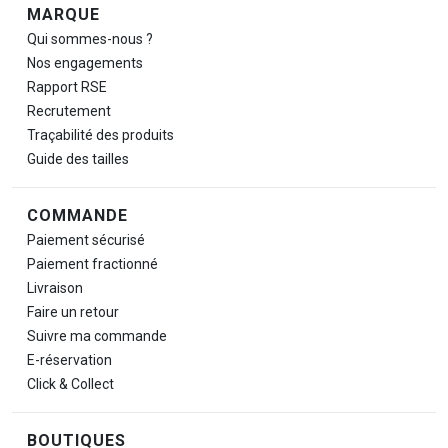
Navigation de pied de page
MARQUE
Qui sommes-nous ?
Nos engagements
Rapport RSE
Recrutement
Traçabilité des produits
Guide des tailles
COMMANDE
Paiement sécurisé
Paiement fractionné
Livraison
Faire un retour
Suivre ma commande
E-réservation
Click & Collect
BOUTIQUES