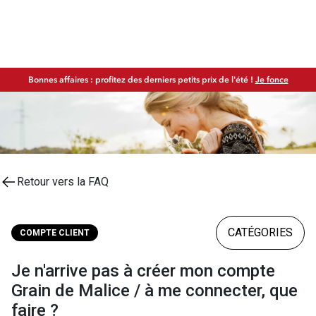
Bonnes affaires : profitez des derniers petits prix de l'été !
Je fonce
Retour vers la FAQ
CATÉGORIES
COMPTE CLIENT
Je n'arrive pas à créer mon compte
Grain de Malice / à me connecter, que
faire ?