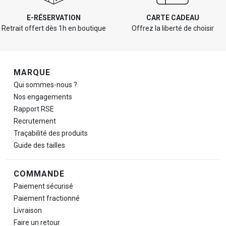
E-RÉSERVATION
CARTE CADEAU
Retrait offert dès 1h en boutique
Offrez la liberté de choisir
Navigation de pied de page
MARQUE
Qui sommes-nous ?
Nos engagements
Rapport RSE
Recrutement
Traçabilité des produits
Guide des tailles
COMMANDE
Paiement sécurisé
Paiement fractionné
Livraison
Faire un retour