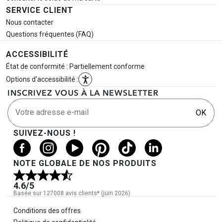
SERVICE CLIENT
Nous contacter
Questions fréquentes (FAQ)
ACCESSIBILITÉ
État de conformité : Partiellement conforme
Options d'accessibilité :
INSCRIVEZ VOUS À LA NEWSLETTER
Votre adresse e-mail
OK
SUIVEZ-NOUS !
NOTE GLOBALE DE NOS PRODUITS
4.6
/5
Basée sur 127008 avis clients* (juin 2026)
Informations légales
Conditions des offres