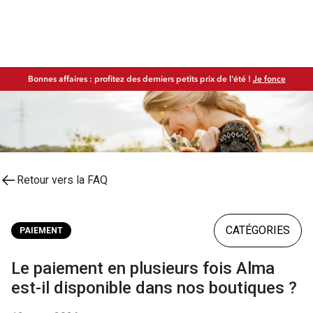
Bonnes affaires : profitez des derniers petits prix de l'été !
Je fonce
Retour vers la FAQ
CATÉGORIES
PAIEMENT
Le paiement en plusieurs fois Alma
est-il disponible dans nos boutiques ?