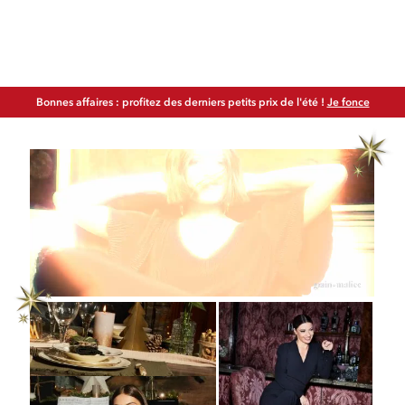
Bonnes affaires : profitez des derniers petits prix de l'été !
Je fonce
Parfaite pour les fêtes