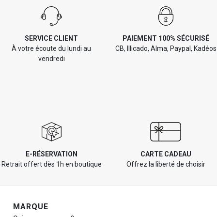
SERVICE CLIENT
PAIEMENT 100% SÉCURISÉ
À votre écoute du lundi au
CB, Illicado, Alma, Paypal, Kadéos
vendredi
E-RÉSERVATION
CARTE CADEAU
Retrait offert dès 1h en boutique
Offrez la liberté de choisir
Navigation de pied de page
MARQUE