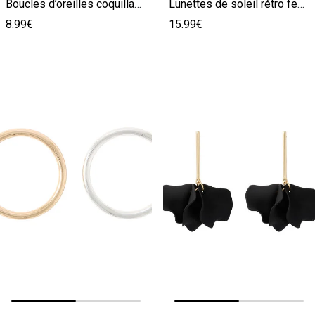
Boucles d’oreilles coquillage femme
Lunettes de soleil rétro femme
8.99€
15.99€