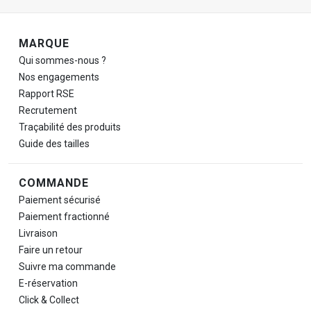
Navigation de pied de page
MARQUE
Qui sommes-nous ?
Nos engagements
Rapport RSE
Recrutement
Traçabilité des produits
Guide des tailles
COMMANDE
Paiement sécurisé
Paiement fractionné
Livraison
Faire un retour
Suivre ma commande
E-réservation
Click & Collect