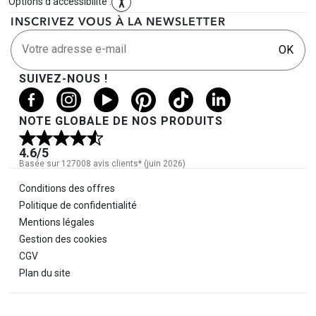
Options d'accessibilité :
INSCRIVEZ VOUS À LA NEWSLETTER
Votre adresse e-mail
OK
SUIVEZ-NOUS !
NOTE GLOBALE DE NOS PRODUITS
4.6
/5
Basée sur 127008 avis clients* (juin 2026)
Informations légales
Conditions des offres
Politique de confidentialité
Mentions légales
Gestion des cookies
CGV
Plan du site