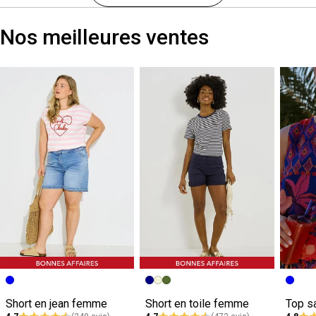
Nos meilleures ventes
Short en jean femme
Short en toile femme