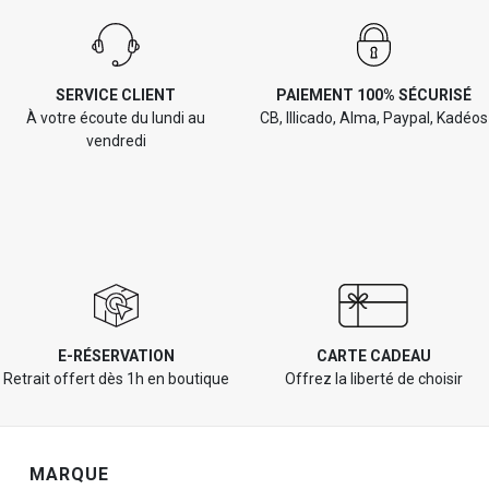
SERVICE CLIENT
PAIEMENT 100% SÉCURISÉ
À votre écoute du lundi au
CB, Illicado, Alma, Paypal, Kadéos
vendredi
E-RÉSERVATION
CARTE CADEAU
Retrait offert dès 1h en boutique
Offrez la liberté de choisir
Navigation de pied de page
MARQUE