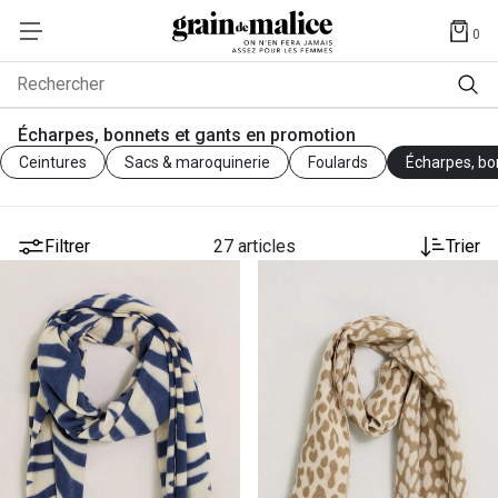
0
Rechercher
Écharpes, bonnets et gants en promotion
Ceintures
Sacs & maroquinerie
Foulards
Écharpes, bo
Filtrer
27 articles
Trier