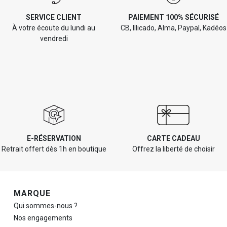
SERVICE CLIENT
PAIEMENT 100% SÉCURISÉ
À votre écoute du lundi au
CB, Illicado, Alma, Paypal, Kadéos
vendredi
E-RÉSERVATION
CARTE CADEAU
Retrait offert dès 1h en boutique
Offrez la liberté de choisir
Navigation de pied de page
MARQUE
Qui sommes-nous ?
Nos engagements