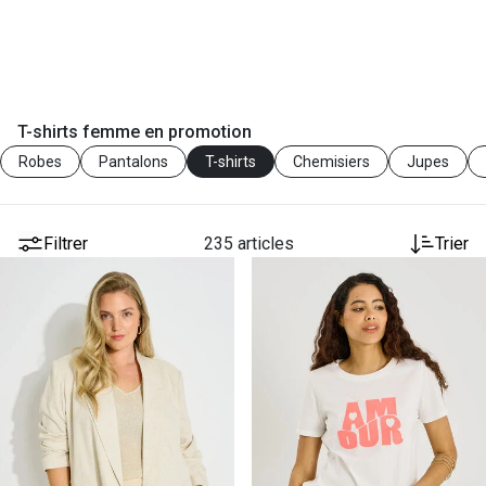
T-shirts femme en promotion
Robes
Pantalons
T-shirts
Chemisiers
Jupes
Filtrer
235 articles
Trier