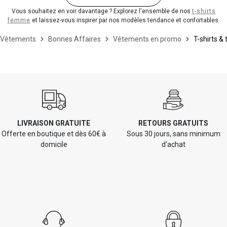
Vous souhaitez en voir davantage ? Explorez l'ensemble de nos
t-shirts
femme
et laissez-vous inspirer par nos modèles tendance et confortables.
Vêtements
Bonnes Affaires
Vêtements en promo
T-shirts & 
LIVRAISON GRATUITE
RETOURS GRATUITS
Offerte en boutique et dès 60€ à
Sous 30 jours, sans minimum
domicile
d'achat