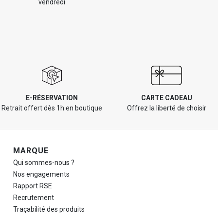
vendredi
E-RÉSERVATION
CARTE CADEAU
Retrait offert dès 1h en boutique
Offrez la liberté de choisir
Navigation de pied de page
MARQUE
Qui sommes-nous ?
Nos engagements
Rapport RSE
Recrutement
Traçabilité des produits