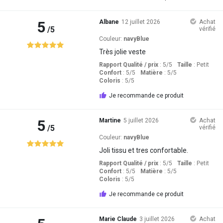
5
Albane
12 juillet 2026
Achat
/5
vérifié
Couleur:
navyBlue
Très jolie veste
Rapport Qualité / prix
: 5
/5
Taille
:
Petit
Confort
: 5
/5
Matière
: 5
/5
Coloris
: 5
/5
Je recommande ce produit
5
Martine
5 juillet 2026
Achat
/5
vérifié
Couleur:
navyBlue
Joli tissu et tres confortable.
Rapport Qualité / prix
: 5
/5
Taille
:
Petit
Confort
: 5
/5
Matière
: 5
/5
Coloris
: 5
/5
Je recommande ce produit
Marie Claude
3 juillet 2026
Achat