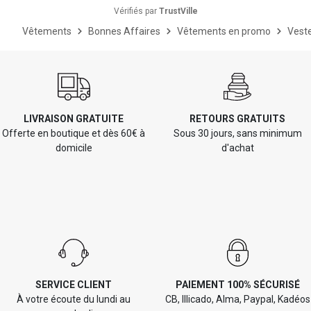
Vérifiés par
TrustVille
Vêtements
Bonnes Affaires
Vêtements en promo
Vest
LIVRAISON GRATUITE
RETOURS GRATUITS
Offerte en boutique et dès 60€ à
Sous 30 jours, sans minimum
domicile
d'achat
SERVICE CLIENT
PAIEMENT 100% SÉCURISÉ
À votre écoute du lundi au
CB, Illicado, Alma, Paypal, Kadéos