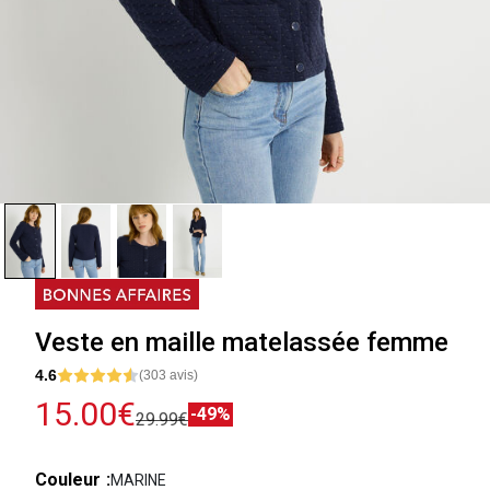
Veste en maille matelassée femme
4.6
(303 avis)
15.00€
-49%
29.99€
Couleur
MARINE