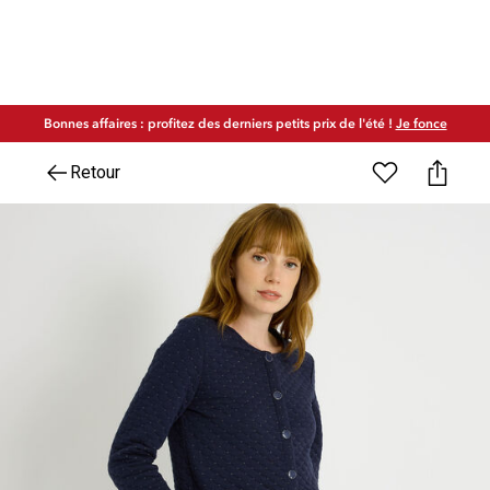
Bonnes affaires : profitez des derniers petits prix de l'été !
Je fonce
Retour