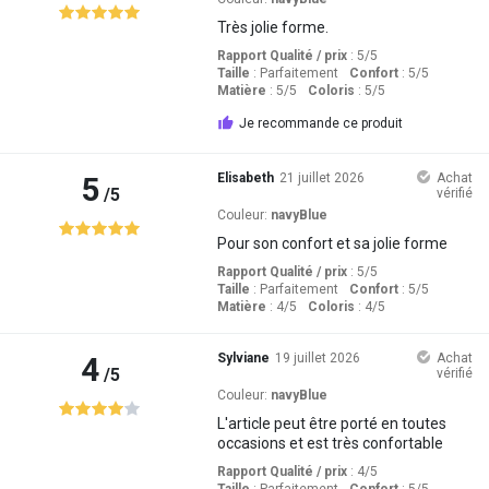
Très jolie forme.
Rapport Qualité / prix
: 5
/5
Taille
:
Parfaitement
Confort
: 5
/5
Matière
: 5
/5
Coloris
: 5
/5
Je recommande ce produit
5
Elisabeth
21 juillet 2026
Achat
/5
vérifié
Couleur:
navyBlue
Pour son confort et sa jolie forme
Rapport Qualité / prix
: 5
/5
Taille
:
Parfaitement
Confort
: 5
/5
Matière
: 4
/5
Coloris
: 4
/5
4
Sylviane
19 juillet 2026
Achat
/5
vérifié
Couleur:
navyBlue
L'article peut être porté en toutes
occasions et est très confortable
Rapport Qualité / prix
: 4
/5