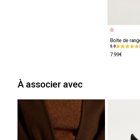
Boîte de rang
5.0
7.99€
À associer avec