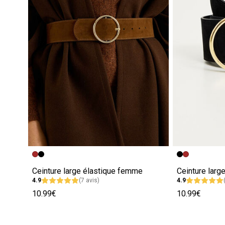
Ceinture large élastique femme
Ceinture larg
4.9
(7 avis)
4.9
10.99€
10.99€