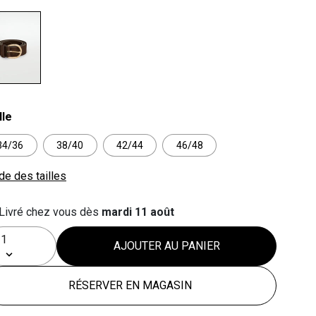
lected
lle
34/36
38/40
42/44
46/48
de des tailles
Livré chez vous dès
mardi 11 août
AJOUTER AU PANIER
RÉSERVER EN MAGASIN