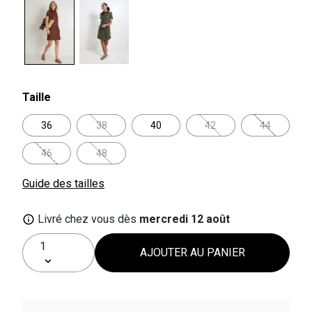
selected
Taille
36
38
40
42
44
46
48
Guide des tailles
Livré chez vous dès
mercredi 12 août
AJOUTER AU PANIER