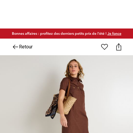
Bonnes affaires : profitez des derniers petits prix de l'été !
Je fonce
Retour