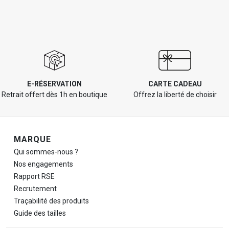
E-RÉSERVATION
CARTE CADEAU
Retrait offert dès 1h en boutique
Offrez la liberté de choisir
Navigation de pied de page
MARQUE
Qui sommes-nous ?
Nos engagements
Rapport RSE
Recrutement
Traçabilité des produits
Guide des tailles