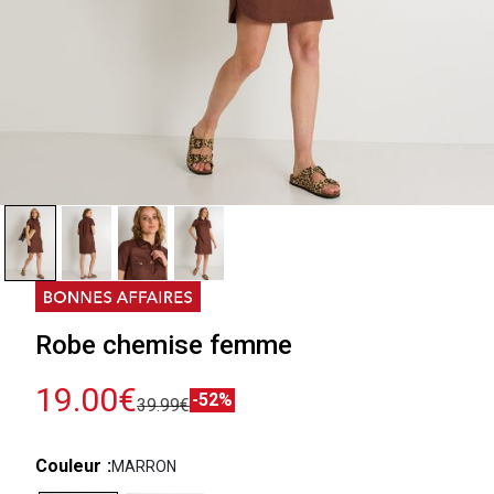
Robe chemise femme
19.00€
-52%
39.99€
Couleur
MARRON