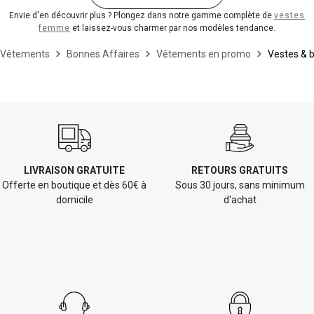
Envie d'en découvrir plus ? Plongez dans notre gamme complète de
vestes
femme
et laissez-vous charmer par nos modèles tendance.
Vêtements
Bonnes Affaires
Vêtements en promo
Vestes & 
LIVRAISON GRATUITE
RETOURS GRATUITS
Offerte en boutique et dès 60€ à
Sous 30 jours, sans minimum
domicile
d'achat