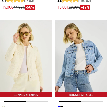
4.8
(75 avis)
4.6
(303 avis)
15.00€
44.99€
-66%
15.00€
29.99€
-49%