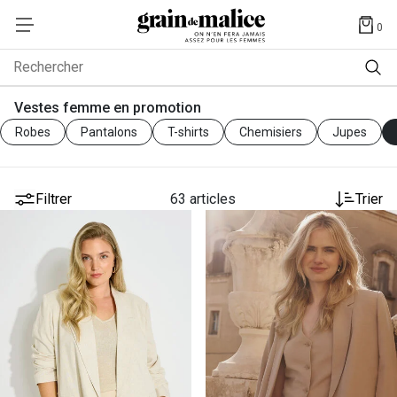
0
Rechercher
Vestes femme en promotion
Robes
Pantalons
T-shirts
Chemisiers
Jupes
Filtrer
63 articles
Trier