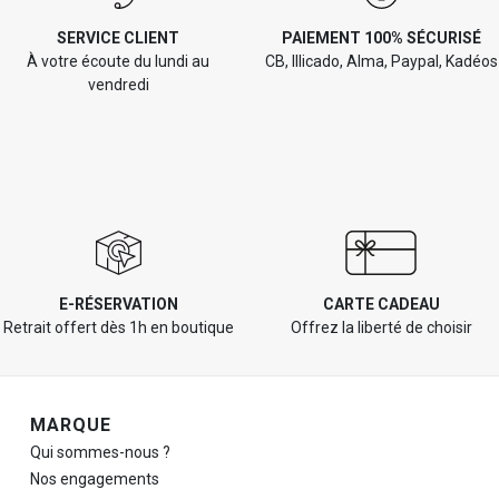
SERVICE CLIENT
PAIEMENT 100% SÉCURISÉ
À votre écoute du lundi au
CB, Illicado, Alma, Paypal, Kadéos
vendredi
E-RÉSERVATION
CARTE CADEAU
Retrait offert dès 1h en boutique
Offrez la liberté de choisir
Navigation de pied de page
MARQUE
Qui sommes-nous ?
Nos engagements