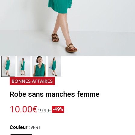
Robe sans manches femme
10.00€
-49%
19.99€
Couleur
VERT