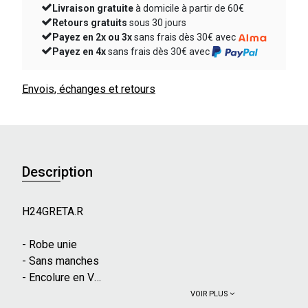
Livraison gratuite
à domicile à partir de 60€
Retours gratuits
sous 30 jours
Payez en 2x ou 3x
sans frais dès 30€ avec
Payez en 4x
sans frais dès 30€ avec
Envois, échanges et retours
Description
H24GRETA.R
- Robe unie
- Sans manches
- Encolure en V
- Détails pompons
VOIR PLUS