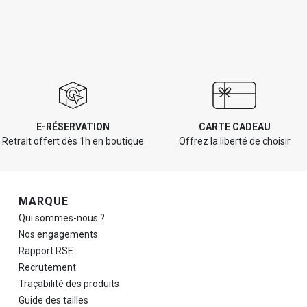
E-RÉSERVATION
CARTE CADEAU
Retrait offert dès 1h en boutique
Offrez la liberté de choisir
Navigation de pied de page
MARQUE
Qui sommes-nous ?
Nos engagements
Rapport RSE
Recrutement
Traçabilité des produits
Guide des tailles