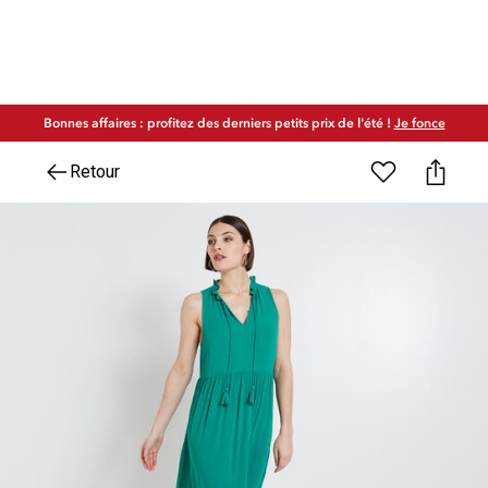
Bonnes affaires : profitez des derniers petits prix de l'été !
Je fonce
Retour