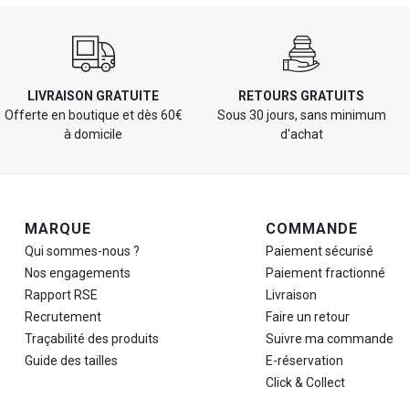
LIVRAISON GRATUITE
RETOURS GRATUITS
Offerte en boutique et dès 60€
Sous 30 jours, sans minimum
à domicile
d'achat
Navigation de pied de page
MARQUE
COMMANDE
Qui sommes-nous ?
Paiement sécurisé
Nos engagements
Paiement fractionné
Rapport RSE
Livraison
Recrutement
Faire un retour
Traçabilité des produits
Suivre ma commande
Guide des tailles
E-réservation
Click & Collect