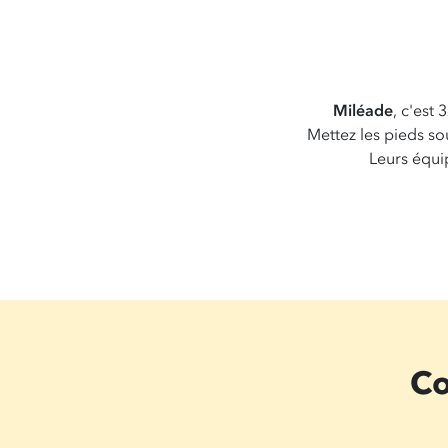
Miléade
, c'est
Mettez les pieds so
Leurs équi
Co