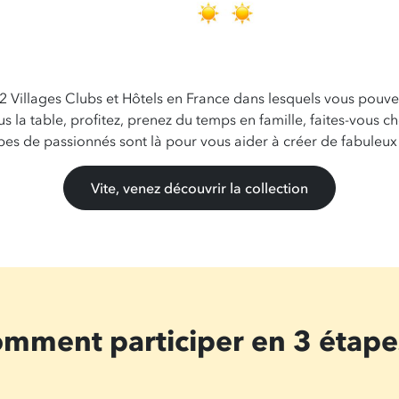
 32 Villages Clubs et Hôtels en France dans lesquels vous pouv
us la table, profitez, prenez du temps en famille, faites-vous
pes de passionnés sont là pour vous aider à créer de fabuleux 
Vite, venez découvrir la collection
mment participer en 3 étape