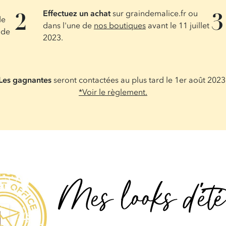
Effectuez un achat
sur graindemalice.fr ou
de
dans l'une de
nos boutiques
avant le 11 juillet
 de
2023.
Les gagnantes
seront contactées au plus tard le 1er août 2023
*Voir le règlement.
Mes looks d'été