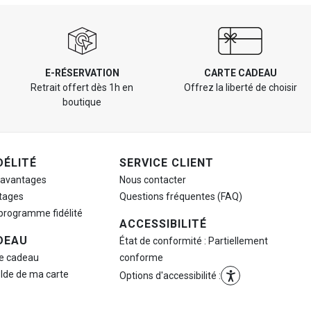
E-RÉSERVATION
CARTE CADEAU
Retrait offert dès 1h en
Offrez la liberté de choisir
boutique
DÉLITÉ
SERVICE CLIENT
 avantages
Nous contacter
tages
Questions fréquentes (FAQ)
 programme fidélité
ACCESSIBILITÉ
DEAU
État de conformité : Partiellement
te cadeau
conforme
olde de ma carte
Options d'accessibilité :