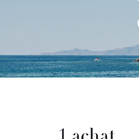
1 achat