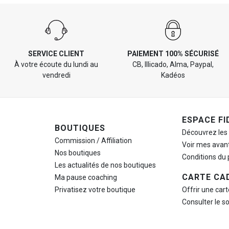
SERVICE CLIENT
PAIEMENT 100% SÉCURISÉ
À votre écoute du lundi au
CB, Illicado, Alma, Paypal,
vendredi
Kadéos
ESPACE FI
BOUTIQUES
Découvrez les
Commission / Affiliation
Voir mes avan
Nos boutiques
Conditions du
Les actualités de nos boutiques
CARTE CA
Ma pause
coaching
Privatisez votre boutique
Offrir une car
Consulter le s