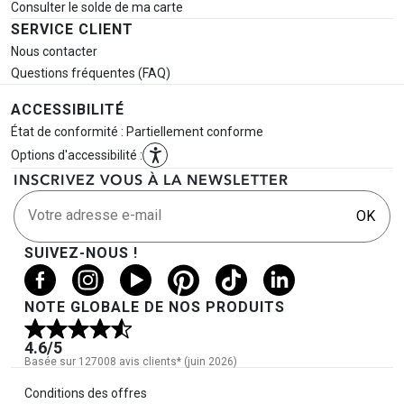
Consulter le solde de ma carte
SERVICE CLIENT
Nous contacter
Questions fréquentes (FAQ)
ACCESSIBILITÉ
État de conformité : Partiellement conforme
Options d'accessibilité :
INSCRIVEZ VOUS À LA NEWSLETTER
Votre adresse e-mail
OK
SUIVEZ-NOUS !
NOTE GLOBALE DE NOS PRODUITS
4.6
/5
Basée sur 127008 avis clients* (juin 2026)
Informations légales
Conditions des offres