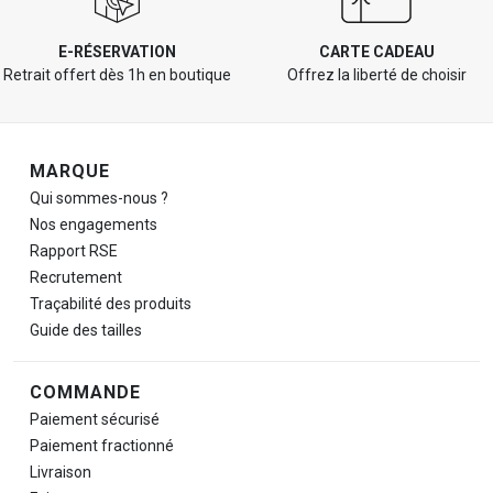
E-RÉSERVATION
CARTE CADEAU
Retrait offert dès 1h en boutique
Offrez la liberté de choisir
Navigation de pied de page
MARQUE
Qui sommes-nous ?
Nos engagements
Rapport RSE
Recrutement
Traçabilité des produits
Guide des tailles
COMMANDE
Paiement sécurisé
Paiement fractionné
Livraison