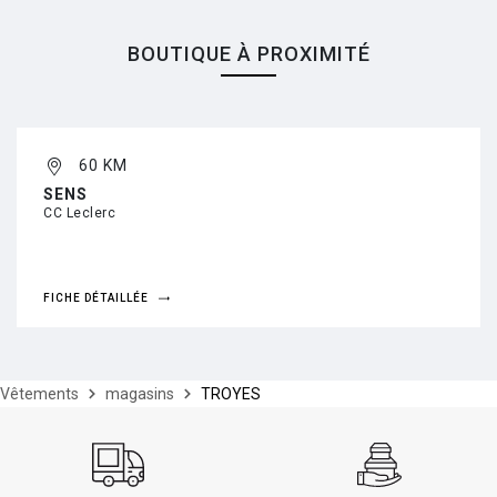
BOUTIQUE À PROXIMITÉ
60 KM
SENS
CC Leclerc
FICHE DÉTAILLÉE
Vêtements
magasins
TROYES