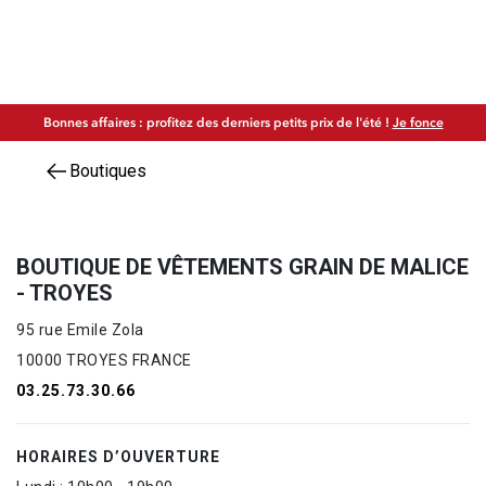
Bonnes affaires : profitez des derniers petits prix de l'été !
Je fonce
Boutiques
BOUTIQUE DE VÊTEMENTS GRAIN DE MALICE
- TROYES
95 rue Emile Zola
10000 TROYES FRANCE
03.25.73.30.66
HORAIRES D’OUVERTURE