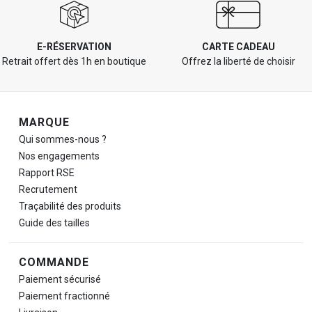
E-RÉSERVATION
CARTE CADEAU
Retrait offert dès 1h en boutique
Offrez la liberté de choisir
Navigation de pied de page
MARQUE
Qui sommes-nous ?
Nos engagements
Rapport RSE
Recrutement
Traçabilité des produits
Guide des tailles
COMMANDE
Paiement sécurisé
Paiement fractionné