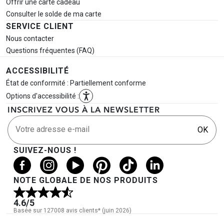
Offrir une carte cadeau
Consulter le solde de ma carte
SERVICE CLIENT
Nous contacter
Questions fréquentes (FAQ)
ACCESSIBILITÉ
État de conformité : Partiellement conforme
Options d'accessibilité :
INSCRIVEZ VOUS À LA NEWSLETTER
Votre adresse e-mail
OK
SUIVEZ-NOUS !
NOTE GLOBALE DE NOS PRODUITS
4.6
/5
Basée sur 127008 avis clients* (juin 2026)