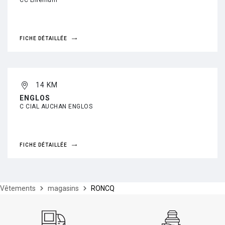
CC Lillénium
FICHE DÉTAILLÉE
14 KM
ENGLOS
C CIAL AUCHAN ENGLOS
FICHE DÉTAILLÉE
Vêtements
magasins
RONCQ