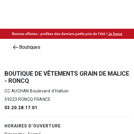
Bonnes affaires : profitez des derniers petits prix de l'été !
Je fonce
Boutiques
BOUTIQUE DE VÊTEMENTS GRAIN DE MALICE
- RONCQ
CC AUCHAN Boulevard d'Halluin
59223 RONCQ FRANCE
03.20.28.17.01
HORAIRES D’OUVERTURE