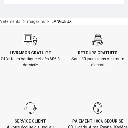
Vêtements
magasins
LANGUEUX
LIVRAISON GRATUITE
RETOURS GRATUITS
Offerte en boutique et dès 60€ à
Sous 30 jours, sans minimum
domicile
d'achat
SERVICE CLIENT
PAIEMENT 100% SÉCURISÉ
À votre écoute du lundi au
CB, Illicado, Alma, Paypal, Kadéos