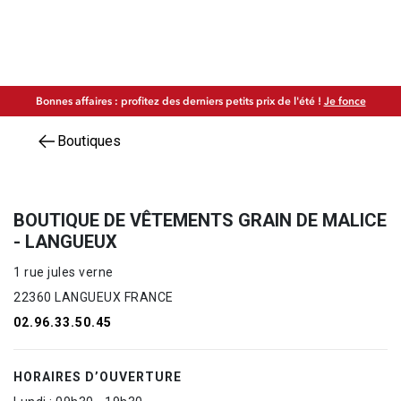
Bonnes affaires : profitez des derniers petits prix de l'été !
Je fonce
Boutiques
BOUTIQUE DE VÊTEMENTS GRAIN DE MALICE
- LANGUEUX
1 rue jules verne
22360 LANGUEUX FRANCE
02.96.33.50.45
HORAIRES D’OUVERTURE