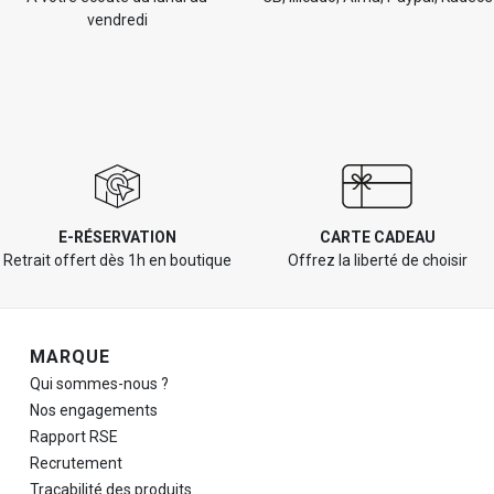
vendredi
E-RÉSERVATION
CARTE CADEAU
Retrait offert dès 1h en boutique
Offrez la liberté de choisir
Navigation de pied de page
MARQUE
Qui sommes-nous ?
Nos engagements
Rapport RSE
Recrutement
Traçabilité des produits