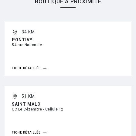
BOUTIQUE À PROXIMITÉ
34 KM
PONTIVY
54 rue Nationale
FICHE DÉTAILLÉE
51 KM
SAINT MALO
CC Le Cézembre - Cellule 12
FICHE DÉTAILLÉE