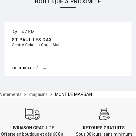
BOUTIQUE À PROXIMITÉ
47 KM
ST PAUL LES DAX
Centre Ccial du Grand Mail
FICHE DÉTAILLÉE
Vêtements
magasins
MONT DE MARSAN
LIVRAISON GRATUITE
RETOURS GRATUITS
Offerte en boutique et dès 60€ à
Sous 30 jours, sans minimum