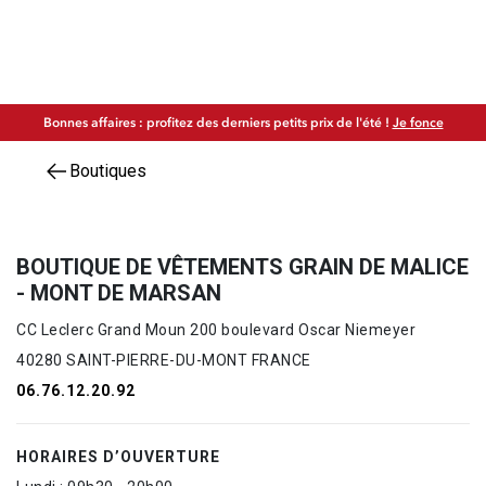
Bonnes affaires : profitez des derniers petits prix de l'été !
Je fonce
Boutiques
BOUTIQUE DE VÊTEMENTS GRAIN DE MALICE
- MONT DE MARSAN
CC Leclerc Grand Moun 200 boulevard Oscar Niemeyer
40280 SAINT-PIERRE-DU-MONT FRANCE
06.76.12.20.92
HORAIRES D’OUVERTURE