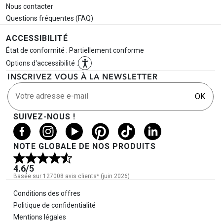
Nous contacter
Questions fréquentes (FAQ)
ACCESSIBILITÉ
État de conformité : Partiellement conforme
Options d'accessibilité :
INSCRIVEZ VOUS À LA NEWSLETTER
Votre adresse e-mail
OK
SUIVEZ-NOUS !
NOTE GLOBALE DE NOS PRODUITS
4.6
/5
Basée sur 127008 avis clients* (juin 2026)
Informations légales
Conditions des offres
Politique de confidentialité
Mentions légales