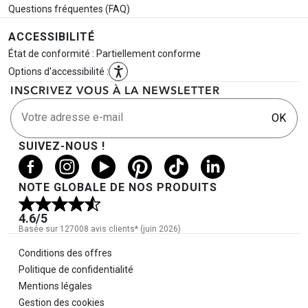
Questions fréquentes (FAQ)
ACCESSIBILITÉ
État de conformité : Partiellement conforme
Options d'accessibilité :
INSCRIVEZ VOUS À LA NEWSLETTER
Votre adresse e-mail
OK
SUIVEZ-NOUS !
NOTE GLOBALE DE NOS PRODUITS
4.6
/5
Basée sur 127008 avis clients* (juin 2026)
Informations légales
Conditions des offres
Politique de confidentialité
Mentions légales
Gestion des cookies