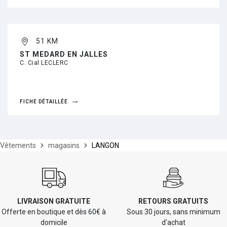
51 KM
ST MEDARD EN JALLES
C. Cial LECLERC
FICHE DÉTAILLÉE
Vêtements
magasins
LANGON
LIVRAISON GRATUITE
RETOURS GRATUITS
Offerte en boutique et dès 60€ à
Sous 30 jours, sans minimum
domicile
d'achat