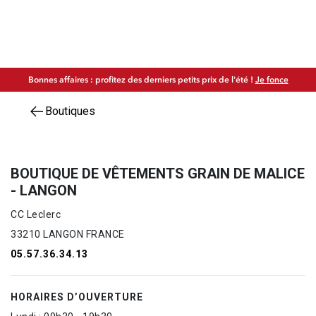
Bonnes affaires : profitez des derniers petits prix de l'été !
Je fonce
Boutiques
BOUTIQUE DE VÊTEMENTS GRAIN DE MALICE
- LANGON
CC Leclerc
33210 LANGON FRANCE
05.57.36.34.13
HORAIRES D’OUVERTURE