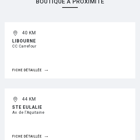
BOUTIQUE À PROXIMITÉ
40 KM
LIBOURNE
CC Carrefour
FICHE DÉTAILLÉE
44 KM
STE EULALIE
Av. de l'Aquitaine
FICHE DÉTAILLÉE