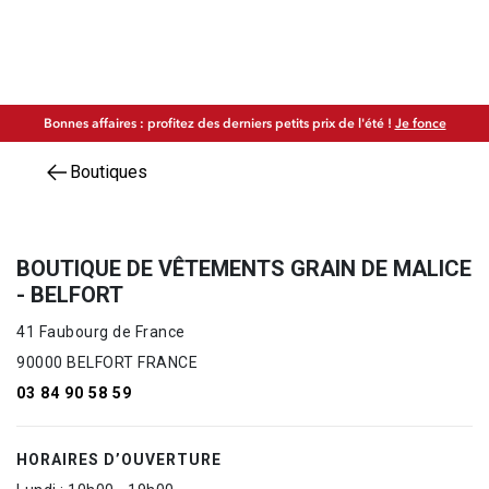
Bonnes affaires : profitez des derniers petits prix de l'été !
Je fonce
Boutiques
BOUTIQUE DE VÊTEMENTS GRAIN DE MALICE
- BELFORT
41 Faubourg de France
90000 BELFORT FRANCE
03 84 90 58 59
HORAIRES D’OUVERTURE