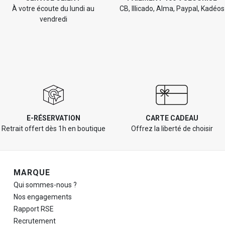
À votre écoute du lundi au
CB, Illicado, Alma, Paypal, Kadéos
vendredi
E-RÉSERVATION
CARTE CADEAU
Retrait offert dès 1h en boutique
Offrez la liberté de choisir
Navigation de pied de page
MARQUE
Qui sommes-nous ?
Nos engagements
Rapport RSE
Recrutement