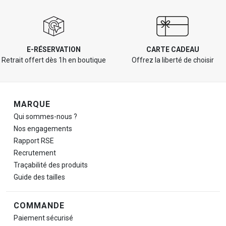
E-RÉSERVATION
CARTE CADEAU
Retrait offert dès 1h en boutique
Offrez la liberté de choisir
Navigation de pied de page
MARQUE
Qui sommes-nous ?
Nos engagements
Rapport RSE
Recrutement
Traçabilité des produits
Guide des tailles
COMMANDE
Paiement sécurisé