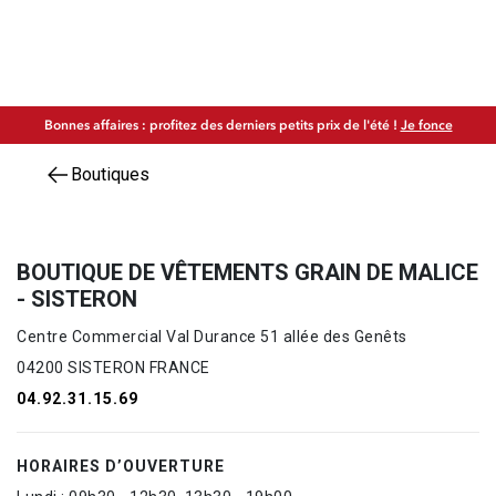
Bonnes affaires : profitez des derniers petits prix de l'été !
Je fonce
Boutiques
BOUTIQUE DE VÊTEMENTS GRAIN DE MALICE
- SISTERON
Centre Commercial Val Durance 51 allée des Genêts
04200 SISTERON FRANCE
04.92.31.15.69
HORAIRES D’OUVERTURE