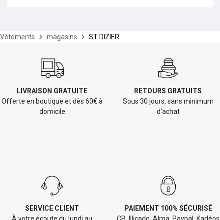
Vêtements
magasins
ST DIZIER
LIVRAISON GRATUITE
RETOURS GRATUITS
Offerte en boutique et dès 60€ à
Sous 30 jours, sans minimum
domicile
d'achat
SERVICE CLIENT
PAIEMENT 100% SÉCURISÉ
À votre écoute du lundi au
CB, Illicado, Alma, Paypal, Kadéos