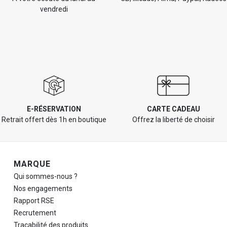
vendredi
E-RÉSERVATION
CARTE CADEAU
Retrait offert dès 1h en boutique
Offrez la liberté de choisir
Navigation de pied de page
MARQUE
Qui sommes-nous ?
Nos engagements
Rapport RSE
Recrutement
Traçabilité des produits