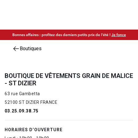
Bonnes affaires : profitez des derniers petits prix de l'été !
Je fonce
Boutiques
BOUTIQUE DE VÊTEMENTS GRAIN DE MALICE
- ST DIZIER
63 rue Gambetta
52100 ST DIZIER FRANCE
03.25.09.38.75
HORAIRES D’OUVERTURE