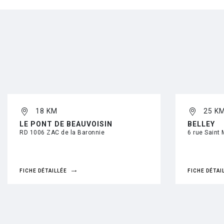
18 KM
25 K
LE PONT DE BEAUVOISIN
BELLEY
RD 1006 ZAC de la Baronnie
6 rue Saint 
FICHE DÉTAILLÉE
FICHE DÉTAI