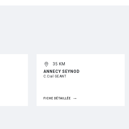
35 KM
ANNECY SEYNOD
C.Cial GEANT
FICHE DÉTAILLÉE