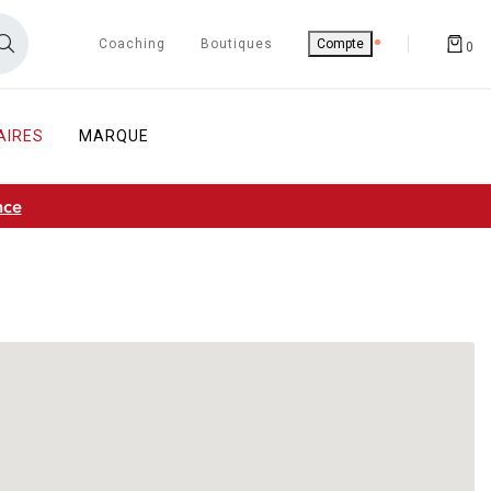
Coaching
Boutiques
Compte
0
AIRES
MARQUE
nce