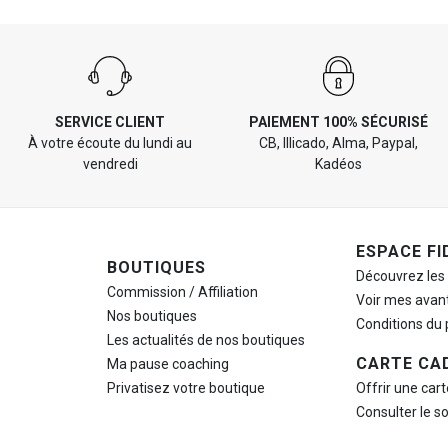
SERVICE CLIENT
PAIEMENT 100% SÉCURISÉ
À votre écoute du lundi au
CB, Illicado, Alma, Paypal,
vendredi
Kadéos
ESPACE FI
BOUTIQUES
Découvrez les
Commission / Affiliation
Voir mes avan
Nos boutiques
Conditions du
Les actualités de nos boutiques
CARTE CA
Ma pause
coaching
Privatisez votre boutique
Offrir une car
Consulter le s