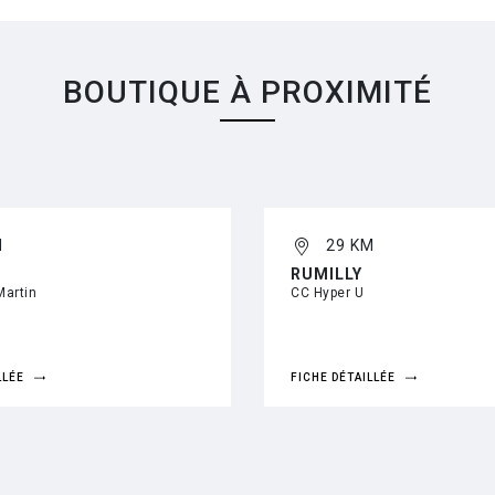
BOUTIQUE À PROXIMITÉ
M
29 KM
RUMILLY
Martin
CC Hyper U
LLÉE
FICHE DÉTAILLÉE