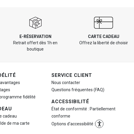
E-RÉSERVATION
CARTE CADEAU
Retrait offert dès 1h en
Offrez la liberté de choisir
boutique
DÉLITÉ
SERVICE CLIENT
 avantages
Nous contacter
tages
Questions fréquentes (FAQ)
 programme fidélité
ACCESSIBILITÉ
DEAU
État de conformité : Partiellement
te cadeau
conforme
olde de ma carte
Options d'accessibilité :