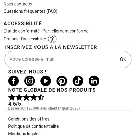
Nous contacter
Questions fréquentes (FAQ)
ACCESSIBILITÉ
État de conformité : Partiellement conforme
Options d'accessibilité :
INSCRIVEZ VOUS À LA NEWSLETTER
Votre adresse e-mail
OK
SUIVEZ-NOUS !
NOTE GLOBALE DE NOS PRODUITS
4.6
/5
Basée sur 127008 avis clients* (juin 2026)
Informations légales
Conditions des offres
Politique de confidentialité
Mentions légales