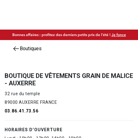
Bonnes affaires : profitez des derniers petits prix de l'été !
Je fonce
Boutiques
BOUTIQUE DE VÊTEMENTS GRAIN DE MALICE
- AUXERRE
32 rue du temple
89000 AUXERRE FRANCE
03.86.41.73.56
HORAIRES D’OUVERTURE