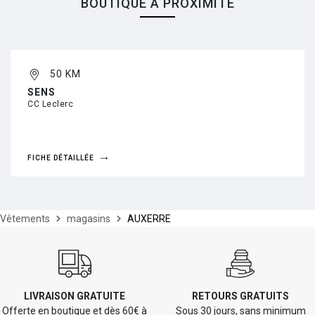
BOUTIQUE À PROXIMITÉ
50 KM
SENS
CC Leclerc
FICHE DÉTAILLÉE
Vêtements
magasins
AUXERRE
LIVRAISON GRATUITE
RETOURS GRATUITS
Offerte en boutique et dès 60€ à
Sous 30 jours, sans minimum