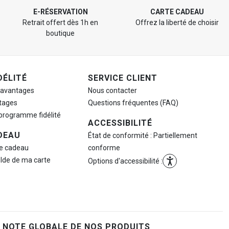
E-RÉSERVATION
CARTE CADEAU
Retrait offert dès 1h en
Offrez la liberté de choisir
boutique
DÉLITÉ
SERVICE CLIENT
 avantages
Nous contacter
tages
Questions fréquentes (FAQ)
 programme fidélité
ACCESSIBILITÉ
DEAU
État de conformité : Partiellement
te cadeau
conforme
olde de ma carte
Options d'accessibilité :
NOTE GLOBALE DE NOS PRODUITS