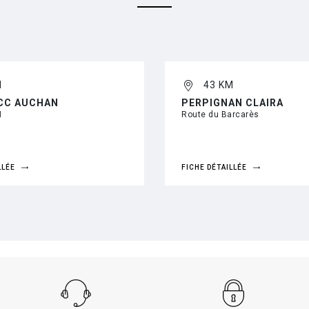
M
43 KM
 CC AUCHAN
PERPIGNAN CLAIRA
N
Route du Barcarès
LLÉE
FICHE DÉTAILLÉE