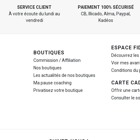
SERVICE CLIENT
PAIEMENT 100% SÉCURISÉ
À votre écoute du lundi au
CB, Illicado, Alma, Paypal,
vendredi
Kadéos
ESPACE FI
BOUTIQUES
Découvrez les
Commission / Affiliation
Voir mes avan
Nos boutiques
Conditions du
Les actualités de nos boutiques
CARTE CA
Ma pause
coaching
Privatisez votre boutique
Offrir une car
Consulter le s