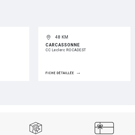
48 KM
CARCASSONNE
CC Leclerc ROCADEST
FICHE DÉTAILLÉE