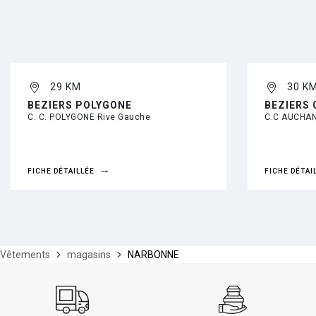
29 KM
30 K
BEZIERS POLYGONE
BEZIERS
C. C. POLYGONE Rive Gauche
C.C AUCHA
FICHE DÉTAILLÉE
FICHE DÉTAI
Vêtements
magasins
NARBONNE