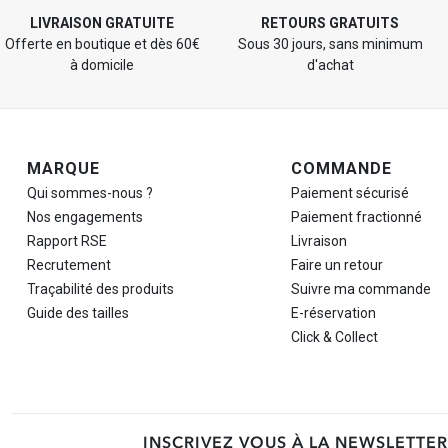
LIVRAISON GRATUITE
RETOURS GRATUITS
Offerte en boutique et dès 60€
Sous 30 jours, sans minimum
à domicile
d'achat
Navigation de pied de page
MARQUE
COMMANDE
Qui sommes-nous ?
Paiement sécurisé
Nos engagements
Paiement fractionné
Rapport RSE
Livraison
Recrutement
Faire un retour
Traçabilité des produits
Suivre ma commande
Guide des tailles
E-réservation
Click & Collect
INSCRIVEZ VOUS À LA NEWSLETTER