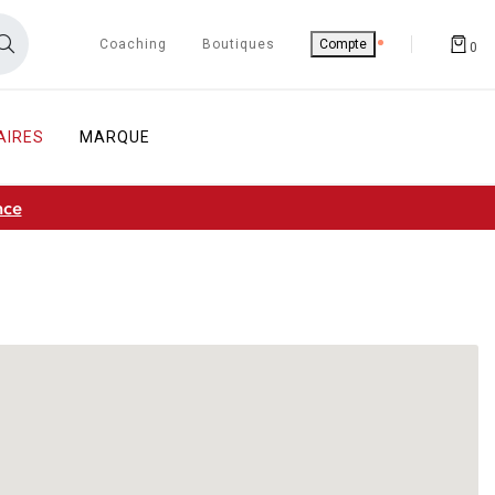
Coaching
Boutiques
Compte
0
AIRES
MARQUE
nce