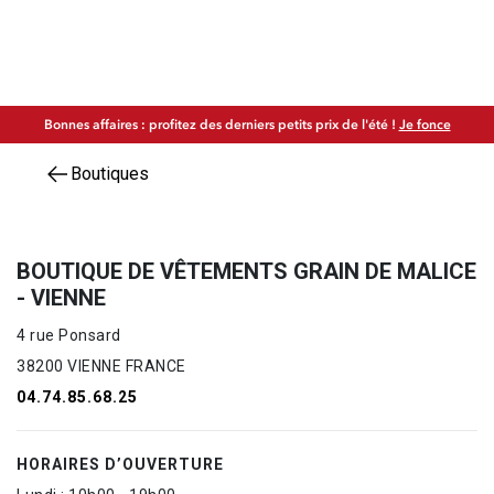
Bonnes affaires : profitez des derniers petits prix de l'été !
Je fonce
Boutiques
BOUTIQUE DE VÊTEMENTS GRAIN DE MALICE
- VIENNE
4 rue Ponsard
38200 VIENNE FRANCE
04.74.85.68.25
HORAIRES D’OUVERTURE