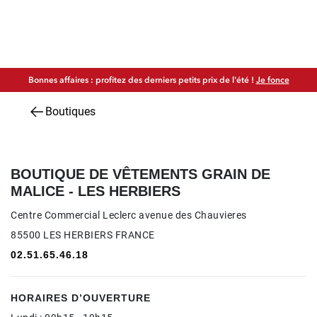
Bonnes affaires : profitez des derniers petits prix de l'été !
Je fonce
Boutiques
BOUTIQUE DE VÊTEMENTS GRAIN DE
MALICE - LES HERBIERS
Centre Commercial Leclerc avenue des Chauvieres
85500 LES HERBIERS FRANCE
02.51.65.46.18
HORAIRES D’OUVERTURE