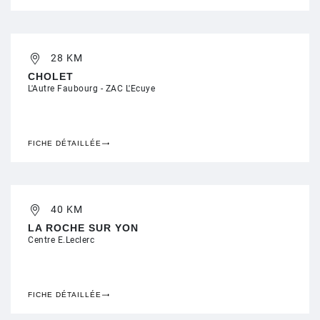
28 KM
CHOLET
L'Autre Faubourg - ZAC L'Ecuye
FICHE DÉTAILLÉE
40 KM
LA ROCHE SUR YON
Centre E.Leclerc
FICHE DÉTAILLÉE