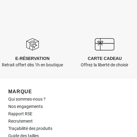
E-RÉSERVATION
CARTE CADEAU
Retrait offert dès 1h en boutique
Offrez la liberté de choisir
Navigation de pied de page
MARQUE
Qui sommes-nous ?
Nos engagements
Rapport RSE
Recrutement
Traçabilité des produits
Guide des tailles