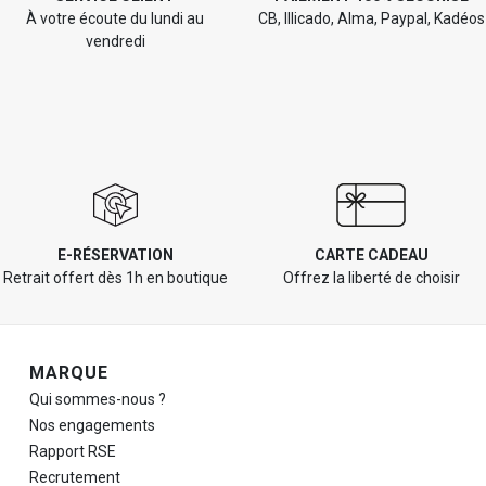
À votre écoute du lundi au
CB, Illicado, Alma, Paypal, Kadéos
vendredi
E-RÉSERVATION
CARTE CADEAU
Retrait offert dès 1h en boutique
Offrez la liberté de choisir
Navigation de pied de page
MARQUE
Qui sommes-nous ?
Nos engagements
Rapport RSE
Recrutement