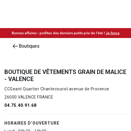
Bonnes affaires : profitez des derniers petits prix de l'été !
Je fonce
Boutiques
BOUTIQUE DE VÊTEMENTS GRAIN DE MALICE
- VALENCE
CCGeant Quartier Chantecouriol avenue de Provence
26000 VALENCE FRANCE
04.75.40.91.68
HORAIRES D’OUVERTURE