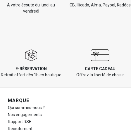
À votre écoute du lundi au
CB, Illicado, Alma, Paypal, Kadéos
vendredi
E-RÉSERVATION
CARTE CADEAU
Retrait offert dès 1h en boutique
Offrez la liberté de choisir
Navigation de pied de page
MARQUE
Qui sommes-nous ?
Nos engagements
Rapport RSE
Recrutement