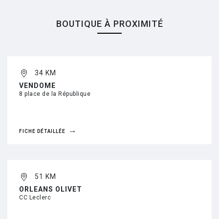
BOUTIQUE À PROXIMITÉ
34 KM
VENDOME
8 place de la République
FICHE DÉTAILLÉE
51 KM
ORLEANS OLIVET
CC Leclerc