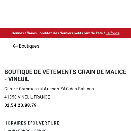
Bonnes affaires : profitez des derniers petits prix de l'été !
Je fonce
Boutiques
BOUTIQUE DE VÊTEMENTS GRAIN DE MALICE
- VINEUIL
Centre Commercial Auchan ZAC des Sablons
41350 VINEUIL FRANCE
02.54.20.88.79
HORAIRES D’OUVERTURE