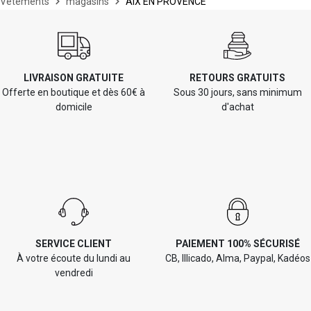
Vêtements
magasins
AIX EN PROVENCE
LIVRAISON GRATUITE
RETOURS GRATUITS
Offerte en boutique et dès 60€ à
Sous 30 jours, sans minimum
domicile
d'achat
SERVICE CLIENT
PAIEMENT 100% SÉCURISÉ
À votre écoute du lundi au
CB, Illicado, Alma, Paypal, Kadéos
vendredi