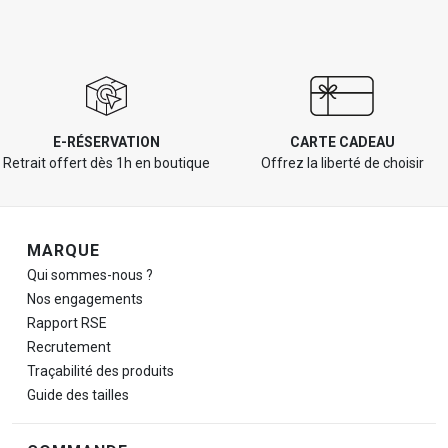
E-RÉSERVATION
CARTE CADEAU
Retrait offert dès 1h en boutique
Offrez la liberté de choisir
Navigation de pied de page
MARQUE
Qui sommes-nous ?
Nos engagements
Rapport RSE
Recrutement
Traçabilité des produits
Guide des tailles