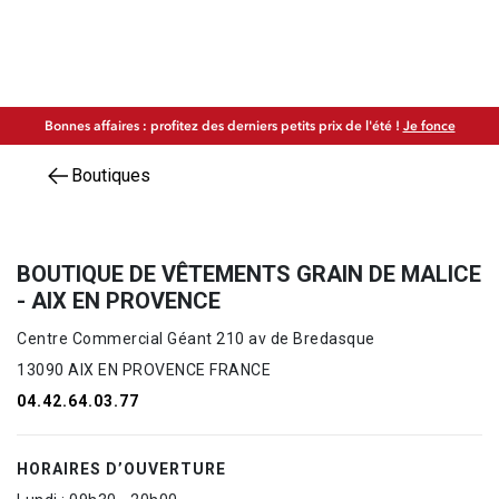
Bonnes affaires : profitez des derniers petits prix de l'été !
Je fonce
Boutiques
BOUTIQUE DE VÊTEMENTS GRAIN DE MALICE
- AIX EN PROVENCE
Centre Commercial Géant 210 av de Bredasque
13090 AIX EN PROVENCE FRANCE
04.42.64.03.77
HORAIRES D’OUVERTURE