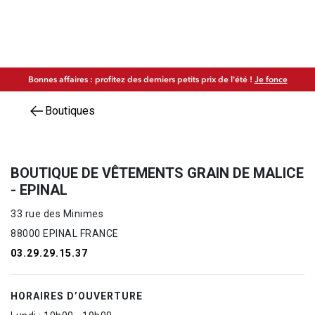
Bonnes affaires : profitez des derniers petits prix de l'été !
Je fonce
Boutiques
BOUTIQUE DE VÊTEMENTS GRAIN DE MALICE
- EPINAL
33 rue des Minimes
88000 EPINAL FRANCE
03.29.29.15.37
HORAIRES D’OUVERTURE