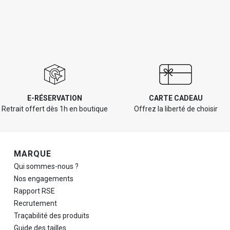
E-RÉSERVATION
CARTE CADEAU
Retrait offert dès 1h en boutique
Offrez la liberté de choisir
Navigation de pied de page
MARQUE
Qui sommes-nous ?
Nos engagements
Rapport RSE
Recrutement
Traçabilité des produits
Guide des tailles