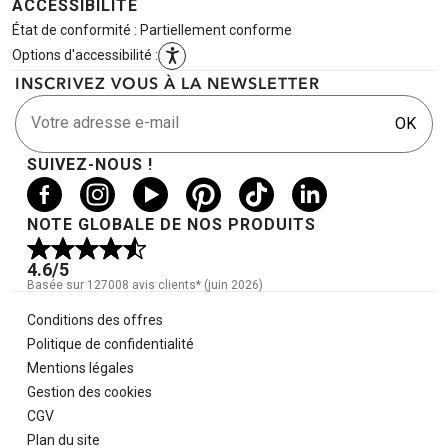
ACCESSIBILITÉ
État de conformité : Partiellement conforme
Options d'accessibilité :
INSCRIVEZ VOUS À LA NEWSLETTER
Votre adresse e-mail
OK
SUIVEZ-NOUS !
NOTE GLOBALE DE NOS PRODUITS
4.6
/5
Basée sur 127008 avis clients* (juin 2026)
Informations légales
Conditions des offres
Politique de confidentialité
Mentions légales
Gestion des cookies
CGV
Plan du site