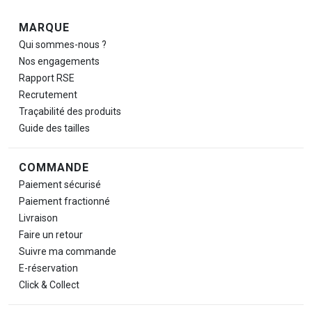
Navigation de pied de page
MARQUE
Qui sommes-nous ?
Nos engagements
Rapport RSE
Recrutement
Traçabilité des produits
Guide des tailles
COMMANDE
Paiement sécurisé
Paiement fractionné
Livraison
Faire un retour
Suivre ma commande
E-réservation
Click & Collect