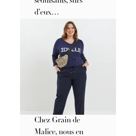
séduisants, sûrs
d’eux…
Chez Grain de
Malice, nous en