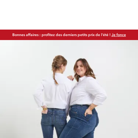
Bonnes affaires : profitez des derniers petits prix de l'été !
Je fonce