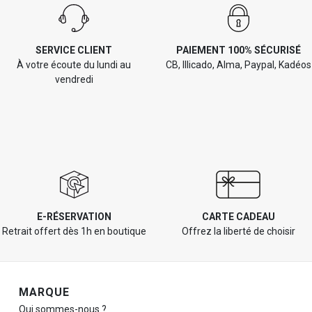
SERVICE CLIENT
PAIEMENT 100% SÉCURISÉ
À votre écoute du lundi au
CB, Illicado, Alma, Paypal, Kadéos
vendredi
E-RÉSERVATION
CARTE CADEAU
Retrait offert dès 1h en boutique
Offrez la liberté de choisir
Navigation de pied de page
MARQUE
Qui sommes-nous ?