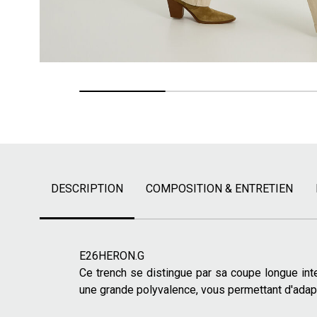
DESCRIPTION
COMPOSITION & ENTRETIEN
E26HERON.G
Ce trench se distingue par sa coupe longue inte
une grande polyvalence, vous permettant d'adapt