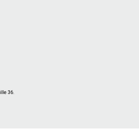
lle 36.