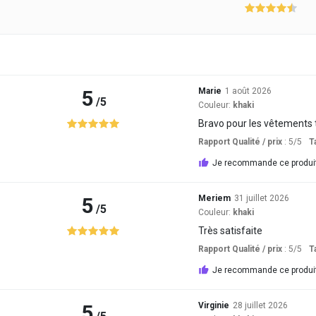
5
Marie
1 août 2026
/5
Couleur:
khaki
Bravo pour les vêtements ta
Rapport Qualité / prix
: 5
/5
Ta
Je recommande ce produi
5
Meriem
31 juillet 2026
/5
Couleur:
khaki
Très satisfaite
Rapport Qualité / prix
: 5
/5
Ta
Je recommande ce produi
5
Virginie
28 juillet 2026