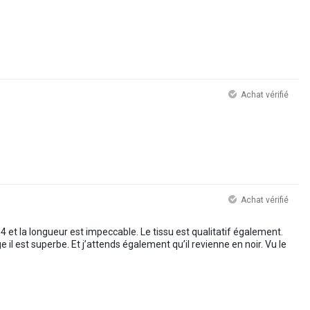
Achat vérifié
Achat vérifié
4 et la longueur est impeccable. Le tissu est qualitatif également.
e il est superbe. Et j’attends également qu’il revienne en noir. Vu le