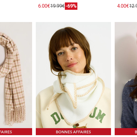
6.00€
19.99€
-69%
4.00€
12.