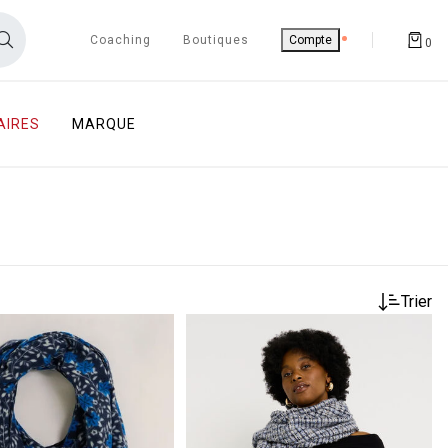
Coaching
Boutiques
Compte
0
AIRES
MARQUE
Trier