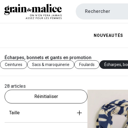
Rechercher
NOUVEAUTÉS
Écharpes, bonnets et gants en promotion
Ceintures
Sacs & maroquinerie
Foulards
Écharpes, bo
28 articles
Réinitialiser
Taille