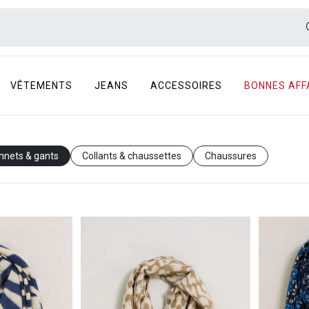
VÊTEMENTS
JEANS
ACCESSOIRES
BONNES AFF
nnets & gants
Collants & chaussettes
Chaussures