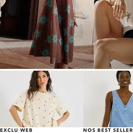
NOUVEAUTÉS
DU 34 AU 50
JE CRAQUE
EXCLU WEB
NOS
BEST SELLE