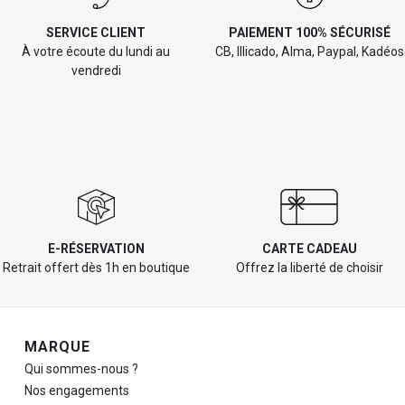
SERVICE CLIENT
PAIEMENT 100% SÉCURISÉ
À votre écoute du lundi au
CB, Illicado, Alma, Paypal, Kadéos
vendredi
E-RÉSERVATION
CARTE CADEAU
Retrait offert dès 1h en boutique
Offrez la liberté de choisir
Navigation de pied de page
MARQUE
Qui sommes-nous ?
Nos engagements