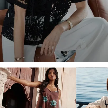
VOIR LA COLLECTION
L'été vitaminé : ra