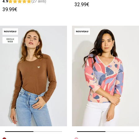
4.9
(27 avis)
32.99€
39.99€