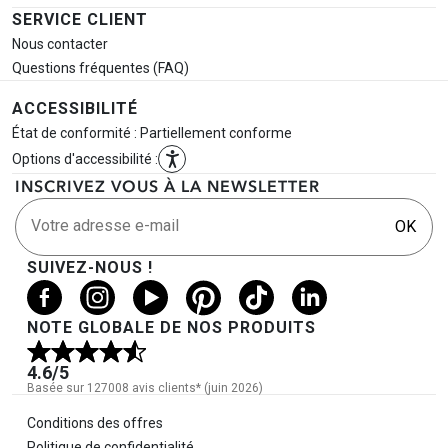
SERVICE CLIENT
Nous contacter
Questions fréquentes (FAQ)
ACCESSIBILITÉ
État de conformité : Partiellement conforme
Options d'accessibilité :
INSCRIVEZ VOUS À LA NEWSLETTER
Votre adresse e-mail
OK
SUIVEZ-NOUS !
NOTE GLOBALE DE NOS PRODUITS
4.6
/5
Basée sur 127008 avis clients* (juin 2026)
Informations légales
Conditions des offres
Politique de confidentialité