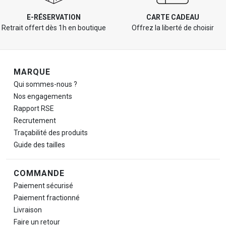
E-RÉSERVATION
CARTE CADEAU
Retrait offert dès 1h en boutique
Offrez la liberté de choisir
Navigation de pied de page
MARQUE
Qui sommes-nous ?
Nos engagements
Rapport RSE
Recrutement
Traçabilité des produits
Guide des tailles
COMMANDE
Paiement sécurisé
Paiement fractionné
Livraison
Faire un retour