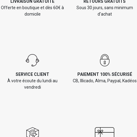
LIVRAISON GRATUITE
RETOURS GRATUITS
Offerte en boutique et dès 60€ à
Sous 30 jours, sans minimum
domicile
d'achat
SERVICE CLIENT
PAIEMENT 100% SÉCURISÉ
À votre écoute du lundi au
CB, Illicado, Alma, Paypal, Kadéos
vendredi